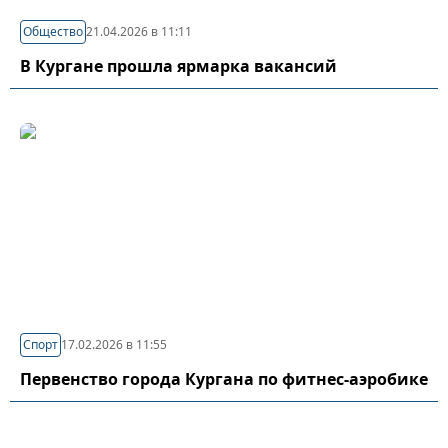
Общество
21.04.2026 в 11:11
В Кургане прошла ярмарка вакансий
Спорт
17.02.2026 в 11:55
Первенство города Кургана по фитнес-аэробике