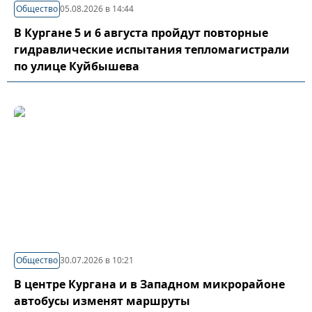
Общество
05.08.2026 в 14:44
В Кургане 5 и 6 августа пройдут повторные
гидравлические испытания тепломагистрали
по улице Куйбышева
Общество
30.07.2026 в 10:21
В центре Кургана и в Западном микрорайоне
автобусы изменят маршруты