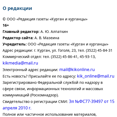
О редакции
© ООО «Редакция газеты «Курган и курганцы»
16+
Главный редактор:
А. Ю. Алпаткин
Редактор сайта:
А. В. Мазеина
Учредитель:
ООО «Редакция газеты «Курган и курганцы»
Адрес редакции: г. Курган, ул. Гоголя, 23, тел. (3522) 45-84-31
Коммерческий отдел: тел. (3522) 45-86-41, 45-93-13,
kikmedia@mail.ru
mail@kikonline.ru
Электронный адрес редакции:
kik_online@mail.ru
Есть новость? Присылайте ее по адресу:
Зарегистрировано Федеральной службой по надзору в
сфере связи, информационных технологий и массовых
коммуникаций (Роскомнадзор).
Эл №ФС77-39497 от 15
Свидетельство о регистрации СМИ:
апреля 2010 г.
Полное или частичное использование материалов,