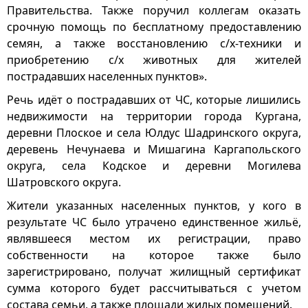
Правительства. Также поручил коллегам оказать
срочную помощь по бесплатному предоставлению
семян, а также восстановлению с/х-техники и
приобретению с/х животных для жителей
пострадавших населенных пунктов».
Речь идёт о пострадавших от ЧС, которые лишились
недвижимости на территории города Кургана,
деревни Плоское и села Юлдус Шадринского округа,
деревень Нечунаева и Мишагина Каргапольского
округа, села Кодское и деревни Могилева
Шатровского округа.
Жители указанных населенных пунктов, у кого в
результате ЧС было утрачено единственное жильё,
являвшееся местом их регистрации, право
собственности на которое также было
зарегистрировано, получат жилищный сертификат
сумма которого будет рассчитываться с учетом
состава семьи, а также площади жилых помещений.