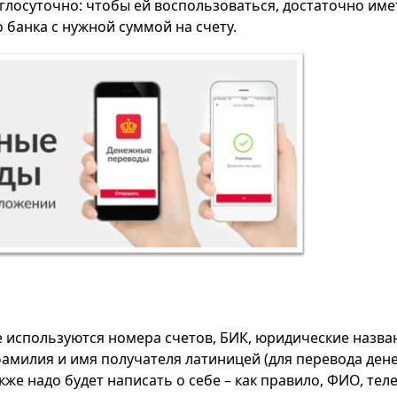
углосуточно: чтобы ей воспользоваться, достаточно име
 банка с нужной суммой на счету.
используются номера счетов, БИК, юридические названи
фамилия и имя получателя латиницей (для перевода дене
кже надо будет написать о себе – как правило, ФИО, тел