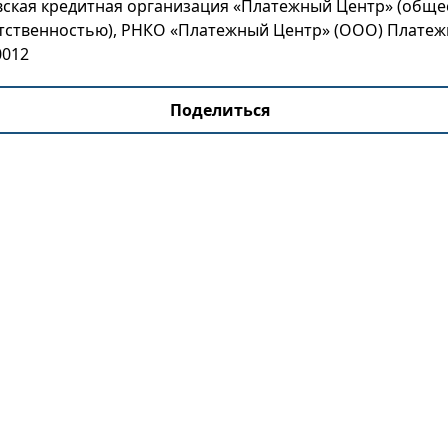
вская кредитная организация «Платежный Центр» (обще
тственностью), РНКО «Платежный Центр» (ООО) Платеж
0012
Поделиться