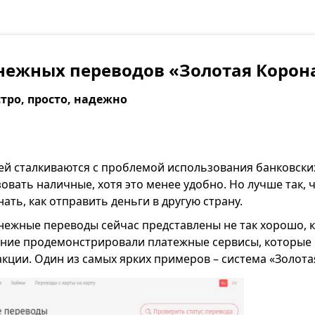
нежных переводов «Золотая Корон
тро, просто, надежно
ей сталкиваются с проблемой использования банковских
вать наличные, хотя это менее удобно. Но лучше так, ч
ать, как отправить деньги в другую страну.
ежные переводы сейчас представлены не так хорошо, к
ние продемонстрировали платежные сервисы, которые
кции. Один из самых ярких примеров – система «Золота