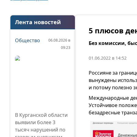
Лента новостей
5 плюсов де
Общество
06.08.2026 в
Без комиссии, быс
09:23
01.06.2022 в 14:52
Россияне за границ
вынуждены использо
и потому полезно зн
Международные ден
Устойчивое положе
безадресные транза
В Курганской области
выявили более 3
тысяч нарушений по