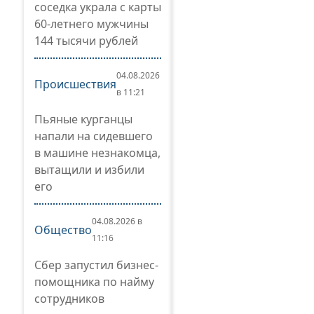
соседка украла с карты
60-летнего мужчины
144 тысячи рублей
04.08.2026
Происшествия
в 11:21
Пьяные курганцы
напали на сидевшего
в машине незнакомца,
вытащили и избили
его
04.08.2026 в
Общество
11:16
Сбер запустил бизнес-
помощника по найму
сотрудников