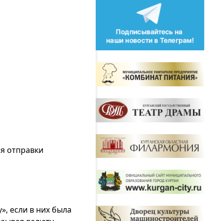
ля отправки
», если в них была