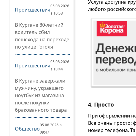
Услуга доступна кр
05.08.2026
любого российского
Происшествия
в 10:58
В Кургане 80-летний
водитель сбил
пешехода на переходе
по улице Гоголя
05.08.2026
Происшествия
в 10:44
В Кургане задержали
мужчину, укравшего
ноутбук из магазина
после покупки
4. Просто
бракованного товара
При оформлении не 
Все очень просто: 
05.08.2026 в
Общество
номер телефона. Та
09:47