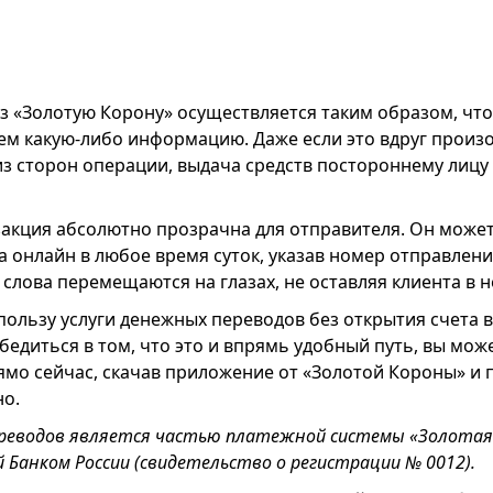
з «Золотую Корону» осуществляется таким образом, что
ем какую-либо информацию. Даже если это вдруг произ
из сторон операции, выдача средств постороннему лицу
закция абсолютно прозрачна для отправителя. Он может
 онлайн в любое время суток, указав номер отправлени
слова перемещаются на глазах, не оставляя клиента в н
 пользу услуги денежных переводов без открытия счета 
бедиться в том, что это и впрямь удобный путь, вы мож
ямо сейчас, скачав приложение от «Золотой Короны» и
о.
ереводов является частью платежной системы «Золотая
 Банком России (свидетельство о регистрации № 0012).