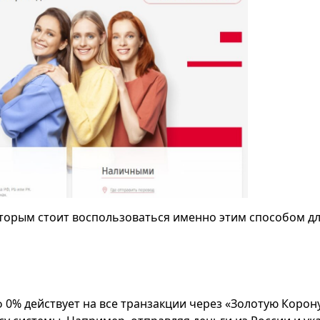
оторым стоит воспользоваться именно этим способом д
0% действует на все транзакции через «Золотую Корону