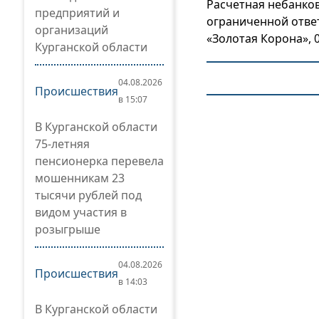
Расчетная небанко
предприятий и
ограниченной отве
организаций
«Золотая Корона», 
Курганской области
04.08.2026
Происшествия
в 15:07
В Курганской области
75-летняя
пенсионерка перевела
мошенникам 23
тысячи рублей под
видом участия в
розыгрыше
04.08.2026
Происшествия
в 14:03
В Курганской области