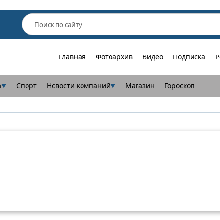
Главная
Фотоархив
Видео
Подписка
Р
а
Спорт
Новости компаний
Магазин
Гороскоп
▼
▼