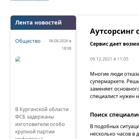
Лента новостей
Аутсорсинг 
Общество
06.08.2026 в
Сервис дает возм
18:08
09.12.2021 в 11:05
Многие люди отказы
супермаркете. Реш
заменяет основног
специалист нужен на
В Курганской области
Поиск специалис
ФСБ задержаны
изготовители особо
В подобных ситуац
крупной партии
несколько часов в