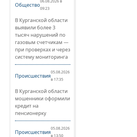
06.08.2026 в
Общество
09:23
В Курганской области
выявили более 3
тысяч нарушений по
газовым счетчикам —
при проверках и через
систему мониторинга
05.08.2026
Происшествия
в 17:35
В Курганской области
мошенники оформили
кредит на
пенсионерку
05.08.2026
Происшествия
в 13:50