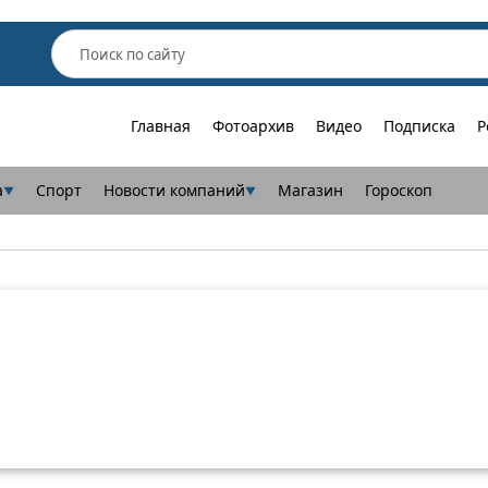
Главная
Фотоархив
Видео
Подписка
Р
а
Спорт
Новости компаний
Магазин
Гороскоп
▼
▼