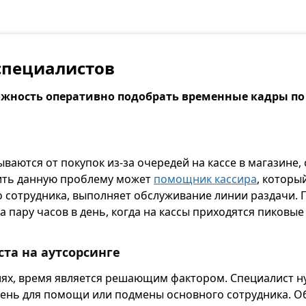
специалистов
ожность оперативно подобрать временные кадры по
ваются от покупок из-за очередей на кассе в магазине, 
ить данную проблему может
помощник кассира
, которы
о сотрудника, выполняет обслуживание линии раздачи.
 пару часов в день, когда на кассы приходятся пиковые
та на аутсорсинге
иях, время является решающим фактором. Специалист ну
 день для помощи или подмены основного сотрудника. О