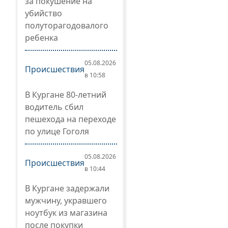
за покушение на
убийство
полуторагодовалого
ребенка
05.08.2026
Происшествия
в 10:58
В Кургане 80-летний
водитель сбил
пешехода на переходе
по улице Гоголя
05.08.2026
Происшествия
в 10:44
В Кургане задержали
мужчину, укравшего
ноутбук из магазина
после покупки