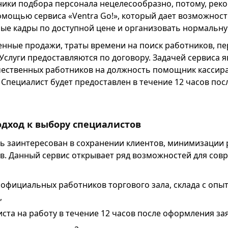
ники подбора персонала нецелесообразно, потому, рек
омощью сервиса «Ventra Go!», который дает возможнос
ые кадры по доступной цене и организовать нормальну
нные продажи, траты времени на поиск работников, пе
 Услуги предоставляются по договору. Задачей сервиса я
чественных работников на должность помощник кассира 
Специалист будет предоставлен в течение 12 часов по
дход к выбору специалистов
ь заинтересован в сохранении клиентов, минимизации 
в. Данный сервис открывает ряд возможностей для сов
официальных работников торгового зала, склада с опы
,
ста на работу в течение 12 часов после оформления за