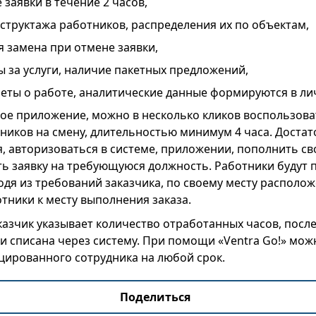
заявки в течение 2 часов,
труктажа работников, распределения их по объектам,
 замена при отмене заявки,
 за услуги, наличие пакетных предложений,
еты о работе, аналитические данные формируются в ли
ое приложение, можно в несколько кликов воспользова
ников на смену, длительностью минимум 4 часа. Доста
, авторизоваться в системе, приложении, пополнить св
ать заявку на требующуюся должность. Работники будут
одя из требований заказчика, по своему месту располо
тники к месту выполнения заказа.
казчик указывает количество отработанных часов, после
и списана через систему. При помощи «Ventra Go!» мо
цированного сотрудника на любой срок.
Поделиться