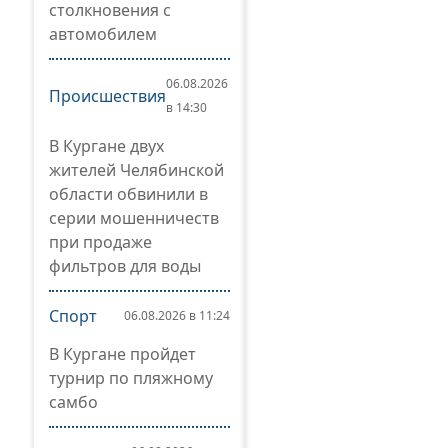
столкновения с
автомобилем
06.08.2026
Происшествия
в 14:30
В Кургане двух
жителей Челябинской
области обвинили в
серии мошенничеств
при продаже
фильтров для воды
Спорт
06.08.2026 в 11:24
В Кургане пройдет
турнир по пляжному
самбо