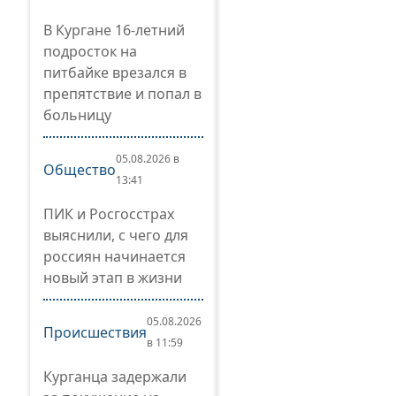
В Кургане 16-летний
подросток на
питбайке врезался в
препятствие и попал в
больницу
05.08.2026 в
Общество
13:41
ПИК и Росгосстрах
выяснили, с чего для
россиян начинается
новый этап в жизни
05.08.2026
Происшествия
в 11:59
Курганца задержали