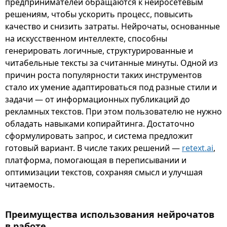
предпринимателей обращаются к нейросетевым
решениям, чтобы ускорить процесс, повысить
качество и снизить затраты. Нейрочаты, основанные
на искусственном интеллекте, способны
генерировать логичные, структурированные и
читабельные тексты за считанные минуты. Одной из
причин роста популярности таких инструментов
стало их умение адаптироваться под разные стили и
задачи — от информационных публикаций до
рекламных текстов. При этом пользователю не нужно
обладать навыками копирайтинга. Достаточно
сформулировать запрос, и система предложит
готовый вариант. В числе таких решений —
retext.ai
,
платформа, помогающая в переписывании и
оптимизации текстов, сохраняя смысл и улучшая
читаемость.
Преимущества использования нейрочатов
в работе