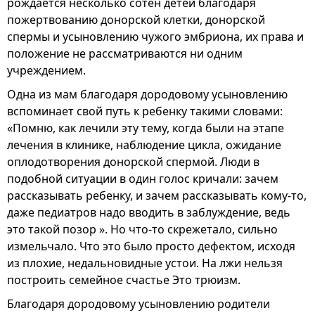
рождается несколько сотен детей благодаря
пожертвованию донорской клетки, донорской
спермы и усыновлению чужого эмбриона, их права и
положение не рассматриваются ни одним
учреждением.
Одна из мам благодаря дородовому усыновлению
вспоминает свой путь к ребенку такими словами:
«Помню, как лечили эту тему, когда были на этапе
лечения в клинике, наблюдение цикла, ожидание
оплодотворения донорской спермой. Люди в
подобной ситуации в один голос кричали: зачем
рассказывать ребенку, и зачем рассказывать кому-то,
даже педиатров надо вводить в заблуждение, ведь
это такой позор ». Но что-то скрежетало, сильно
измельчало. Что это было просто дефектом, исходя
из плохие, недальновидные устои. На лжи нельзя
построить семейное счастье Это трюизм.
Благодаря дородовому усыновлению родители