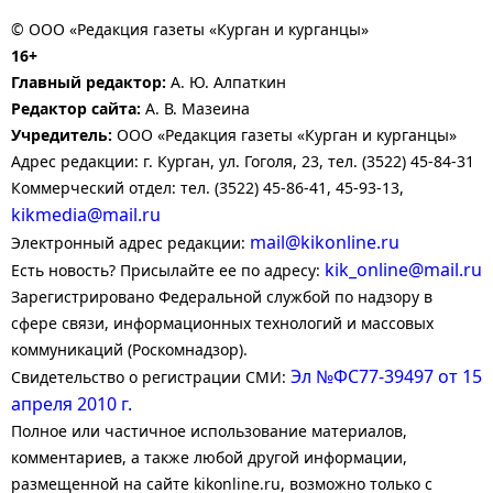
© ООО «Редакция газеты «Курган и курганцы»
16+
Главный редактор:
А. Ю. Алпаткин
Редактор сайта:
А. В. Мазеина
Учредитель:
ООО «Редакция газеты «Курган и курганцы»
Адрес редакции: г. Курган, ул. Гоголя, 23, тел. (3522) 45-84-31
Коммерческий отдел: тел. (3522) 45-86-41, 45-93-13,
kikmedia@mail.ru
mail@kikonline.ru
Электронный адрес редакции:
kik_online@mail.ru
Есть новость? Присылайте ее по адресу:
Зарегистрировано Федеральной службой по надзору в
сфере связи, информационных технологий и массовых
коммуникаций (Роскомнадзор).
Эл №ФС77-39497 от 15
Свидетельство о регистрации СМИ:
апреля 2010 г.
Полное или частичное использование материалов,
комментариев, а также любой другой информации,
размещенной на сайте kikonline.ru, возможно только с