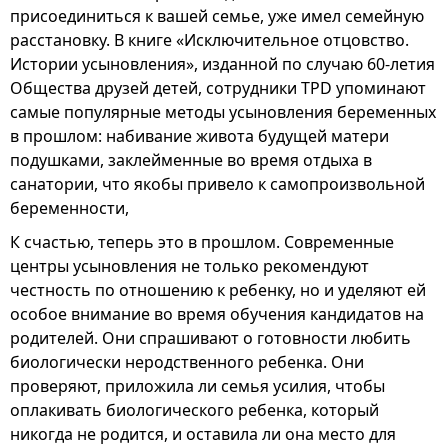
присоединиться к вашей семье, уже имел семейную
расстановку. В книге «Исключительное отцовство.
Истории усыновления», изданной по случаю 60-летия
Общества друзей детей, сотрудники TPD упоминают
самые популярные методы усыновления беременных
в прошлом: набивание живота будущей матери
подушками, заклейменные во время отдыха в
санатории, что якобы привело к самопроизвольной
беременности,
К счастью, теперь это в прошлом. Современные
центры усыновления не только рекомендуют
честность по отношению к ребенку, но и уделяют ей
особое внимание во время обучения кандидатов на
родителей. Они спрашивают о готовности любить
биологически неродственного ребенка. Они
проверяют, приложила ли семья усилия, чтобы
оплакивать биологического ребенка, который
никогда не родится, и оставила ли она место для