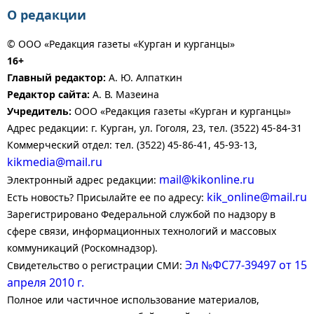
О редакции
© ООО «Редакция газеты «Курган и курганцы»
16+
Главный редактор:
А. Ю. Алпаткин
Редактор сайта:
А. В. Мазеина
Учредитель:
ООО «Редакция газеты «Курган и курганцы»
Адрес редакции: г. Курган, ул. Гоголя, 23, тел. (3522) 45-84-31
Коммерческий отдел: тел. (3522) 45-86-41, 45-93-13,
kikmedia@mail.ru
mail@kikonline.ru
Электронный адрес редакции:
kik_online@mail.ru
Есть новость? Присылайте ее по адресу:
Зарегистрировано Федеральной службой по надзору в
сфере связи, информационных технологий и массовых
коммуникаций (Роскомнадзор).
Эл №ФС77-39497 от 15
Свидетельство о регистрации СМИ:
апреля 2010 г.
Полное или частичное использование материалов,