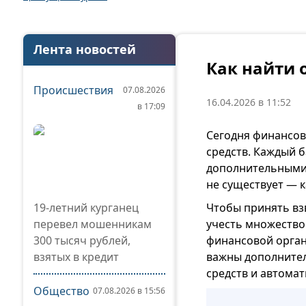
Лента новостей
Как найти 
Происшествия
07.08.2026
16.04.2026 в 11:52
в 17:09
Сегодня финансов
средств. Каждый 
дополнительными 
не существует — 
19-летний курганец
Чтобы принять вз
перевел мошенникам
учесть множество
300 тысяч рублей,
финансовой орган
взятых в кредит
важны дополнител
средств и автома
Общество
07.08.2026 в 15:56