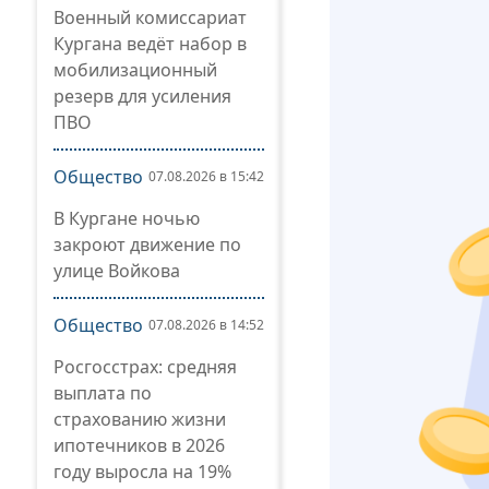
Военный комиссариат
Кургана ведёт набор в
мобилизационный
резерв для усиления
ПВО
Общество
07.08.2026 в 15:42
В Кургане ночью
закроют движение по
улице Войкова
Общество
07.08.2026 в 14:52
Росгосстрах: средняя
выплата по
страхованию жизни
ипотечников в 2026
году выросла на 19%