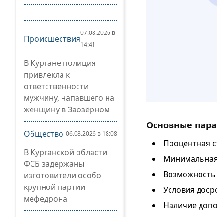
07.08.2026 в
Происшествия
14:41
В Кургане полиция
привлекла к
ответственности
мужчину, напавшего на
женщину в Заозёрном
Основные пара
Общество
06.08.2026 в 18:08
Процентная ст
В Курганской области
Минимальная 
ФСБ задержаны
Возможность 
изготовители особо
крупной партии
Условия доср
мефедрона
Наличие допо