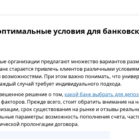
оптимальные условия для банковск
ые организации предлагают множество вариантов раз
банк старается привлечь клиентов различными условиям
возможностями. При этом важно понимать, что униве
каждый случай требует индивидуального подхода.
вешенное решение о том,
какой банк выбрать для депо
 факторов. Прежде всего, стоит обратить внимание на 
изации, срок существования на рынке и отзывы реальны
ьные параметры: возможность пополнения счета, част
тической пролонгации договора.