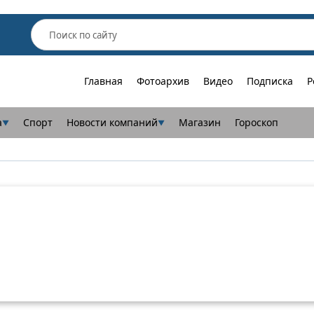
Главная
Фотоархив
Видео
Подписка
Р
а
Спорт
Новости компаний
Магазин
Гороскоп
▼
▼