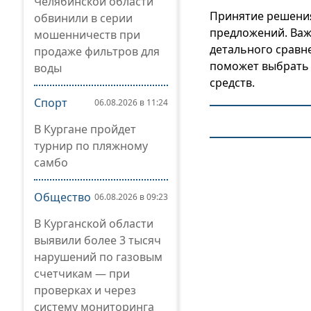
Челябинской области
Принятие решения
обвинили в серии
предложений. Важ
мошенничеств при
детального сравн
продаже фильтров для
поможет выбрать
воды
средств.
Спорт
06.08.2026 в 11:24
В Кургане пройдет
турнир по пляжному
самбо
Общество
06.08.2026 в 09:23
В Курганской области
выявили более 3 тысяч
нарушений по газовым
счетчикам — при
проверках и через
систему мониторинга