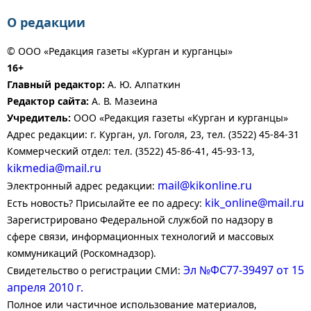
О редакции
© ООО «Редакция газеты «Курган и курганцы»
16+
Главный редактор:
А. Ю. Алпаткин
Редактор сайта:
А. В. Мазеина
Учредитель:
ООО «Редакция газеты «Курган и курганцы»
Адрес редакции: г. Курган, ул. Гоголя, 23, тел. (3522) 45-84-31
Коммерческий отдел: тел. (3522) 45-86-41, 45-93-13,
kikmedia@mail.ru
mail@kikonline.ru
Электронный адрес редакции:
kik_online@mail.ru
Есть новость? Присылайте ее по адресу:
Зарегистрировано Федеральной службой по надзору в
сфере связи, информационных технологий и массовых
коммуникаций (Роскомнадзор).
Эл №ФС77-39497 от 15
Свидетельство о регистрации СМИ:
апреля 2010 г.
Полное или частичное использование материалов,