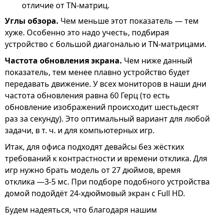
отличие от TN-матриц.
Углы обзора.
Чем меньше этот показатель — тем
хуже. Особенно это надо учесть, подбирая
устройство с большой диагональю и TN-матрицами.
Частота обновления экрана.
Чем ниже данный
показатель, тем менее плавно устройство будет
передавать движение. У всех мониторов в наши дни
частота обновления равна 60 Герц (то есть
обновление изображений происходит шестьдесят
раз за секунду). Это оптимальный вариант для любой
задачи, в т. ч. и для компьютерных игр.
Итак, для офиса подходят девайсы без жёстких
требований к контрастности и времени отклика. Для
игр нужно брать модель от 27 дюймов, время
отклика —3-5 мс. При подборе подобного устройства
домой подойдёт 24-хдюймовый экран с Full HD.
Будем надеяться, что благодаря нашим