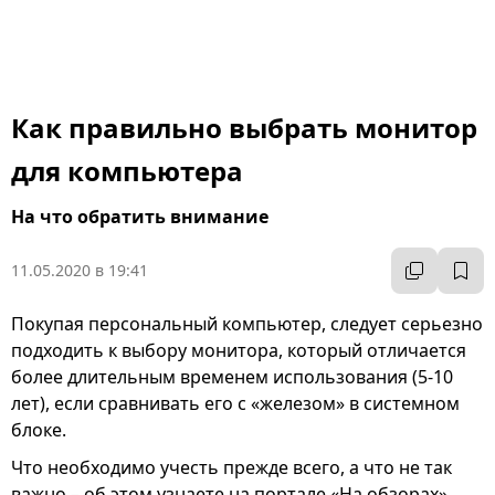
К
Как правильно выбрать монитор
для компьютера
На что обратить внимание
11.05.2020 в 19:41
Покупая персональный компьютер, следует серьезно
подходить к выбору монитора, который отличается
более длительным временем использования (5-10
лет), если сравнивать его с «железом» в системном
блоке.
Что необходимо учесть прежде всего, а что не так
важно – об этом узнаете на портале «На обзорах».