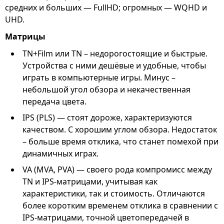
средних и больших — FullHD; огромных — WQHD и
UHD.
Матрицы
TN+Film или TN – недорогостоящие и быстрые.
Устройства с ними дешёвые и удобные, чтобы
играть в компьютерные игры. Минус –
небольшой угол обзора и некачественная
передача цвета.
IPS (PLS) — стоят дороже, характеризуются
качеством. С хорошим углом обзора. Недостаток
– больше время отклика, что станет помехой при
динамичных играх.
VA (MVA, PVA) — своего рода компромисс между
TN и IPS-матрицами, учитывая как
характеристики, так и стоимость. Отличаются
более коротким временем отклика в сравнении с
IPS-матрицами, точной цветопередачей в