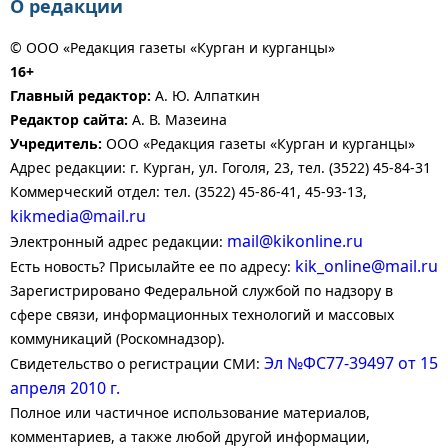
О редакции
© ООО «Редакция газеты «Курган и курганцы»
16+
Главный редактор:
А. Ю. Алпаткин
Редактор сайта:
А. В. Мазеина
Учредитель:
ООО «Редакция газеты «Курган и курганцы»
Адрес редакции: г. Курган, ул. Гоголя, 23, тел. (3522) 45-84-31
Коммерческий отдел: тел. (3522) 45-86-41, 45-93-13,
kikmedia@mail.ru
mail@kikonline.ru
Электронный адрес редакции:
kik_online@mail.ru
Есть новость? Присылайте ее по адресу:
Зарегистрировано Федеральной службой по надзору в
сфере связи, информационных технологий и массовых
коммуникаций (Роскомнадзор).
Эл №ФС77-39497 от 15
Свидетельство о регистрации СМИ:
апреля 2010 г.
Полное или частичное использование материалов,
комментариев, а также любой другой информации,