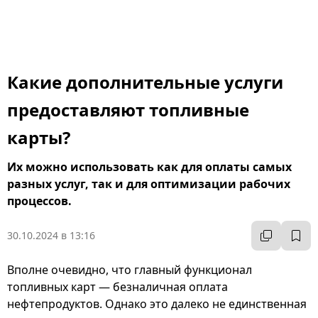
Какие дополнительные услуги
предоставляют топливные
карты?
Их можно использовать как для оплаты самых
разных услуг, так и для оптимизации рабочих
процессов.
30.10.2024 в 13:16
Вполне очевидно, что главный функционал
топливных карт — безналичная оплата
нефтепродуктов. Однако это далеко не единственная