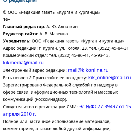
© ООО «Редакция газеты «Курган и курганцы»
16+
Главный редактор:
А. Ю. Алпаткин
Редактор сайта:
А. В. Мазеина
Учредитель:
ООО «Редакция газеты «Курган и курганцы»
Адрес редакции: г. Курган, ул. Гоголя, 23, тел. (3522) 45-84-31
Коммерческий отдел: тел. (3522) 45-86-41, 45-93-13,
kikmedia@mail.ru
mail@kikonline.ru
Электронный адрес редакции:
kik_online@mail.ru
Есть новость? Присылайте ее по адресу:
Зарегистрировано Федеральной службой по надзору в
сфере связи, информационных технологий и массовых
коммуникаций (Роскомнадзор).
Эл №ФС77-39497 от 15
Свидетельство о регистрации СМИ:
апреля 2010 г.
Полное или частичное использование материалов,
комментариев, а также любой другой информации,