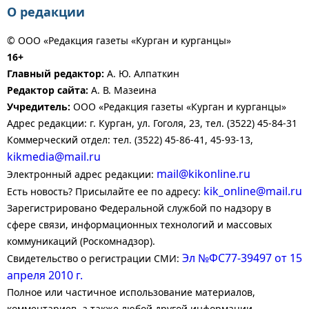
О редакции
© ООО «Редакция газеты «Курган и курганцы»
16+
Главный редактор:
А. Ю. Алпаткин
Редактор сайта:
А. В. Мазеина
Учредитель:
ООО «Редакция газеты «Курган и курганцы»
Адрес редакции: г. Курган, ул. Гоголя, 23, тел. (3522) 45-84-31
Коммерческий отдел: тел. (3522) 45-86-41, 45-93-13,
kikmedia@mail.ru
mail@kikonline.ru
Электронный адрес редакции:
kik_online@mail.ru
Есть новость? Присылайте ее по адресу:
Зарегистрировано Федеральной службой по надзору в
сфере связи, информационных технологий и массовых
коммуникаций (Роскомнадзор).
Эл №ФС77-39497 от 15
Свидетельство о регистрации СМИ:
апреля 2010 г.
Полное или частичное использование материалов,
комментариев, а также любой другой информации,