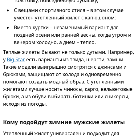
толстовку, повседневную рубашку;
С вещами спортивного стиля – в этом случае
уместен утепленный жилет с капюшоном;
Вместо куртки – незаменимый вариант для
поздней осени или ранней весны, когда утром и
вечером холодно, а днем – тепло.
Теплые жилеты бывают не только дутыми. Например,
у
Big Star
есть варианты из твида, шерсти, замши.
Такие модели выигрышно смотрятся с джинсами и
брюками, защищают от холода и одновременно
помогают создать модный образ. С утепленными
жилетами лучше носить чиносы, карго, вельветовые
брюки, а из обуви выбирать ботинки или сникерсы,
исходя из погоды.
Кому подойдут зимние мужские жилеты
Утепленный жилет универсален и подходит для