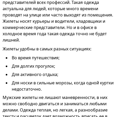
представителей всех профессий. Такая одежда
актуальна для людей, которые много времени
проводят на улице или часто выходят из помещения.
Жилеты носят курьеры и водители, кладовщики и
коммерческие представители. Но и в офисе в
холодное время года такая одежда точно не будет
лишней.
Жилеты удобны в самых разных ситуациях:
Во время путешествия;
Для долгих прогулок;
Для активного отдыха;
Для носки в сильные морозы, когда одной куртки
недостаточно.
Мужские жилеты не лишают маневренности, в них
можно свободно двигаться и заниматься любыми
делами. Одежда теплая, но легкая, а разнообразие
тексту и расцветок дает возможность вписать ее в