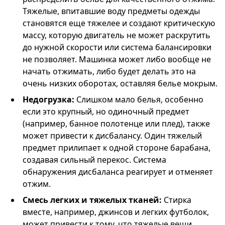
Тяжелые, впитавшие воду предметы одежды
становятся еще тяжелее и создают критическую
массу, которую двигатель не может раскрутить
до нужной скорости или система балансировки
не позволяет. Машинка может либо вообще не
начать отжимать, либо будет делать это на
очень низких оборотах, оставляя белье мокрым.
Недогрузка:
Слишком мало белья, особенно
если это крупный, но одиночный предмет
(например, банное полотенце или плед), также
может привести к дисбалансу. Один тяжелый
предмет прилипает к одной стороне барабана,
создавая сильный перекос. Система
обнаружения дисбаланса реагирует и отменяет
отжим.
Смесь легких и тяжелых тканей:
Стирка
вместе, например, джинсов и легких футболок,
может привести к тому, что тяжелые вещи