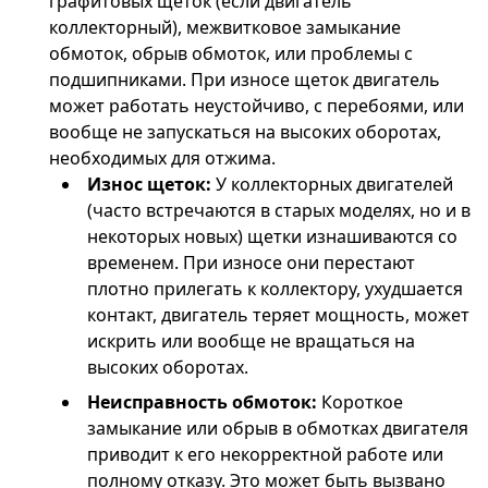
графитовых щеток (если двигатель
коллекторный), межвитковое замыкание
обмоток, обрыв обмоток, или проблемы с
подшипниками. При износе щеток двигатель
может работать неустойчиво, с перебоями, или
вообще не запускаться на высоких оборотах,
необходимых для отжима.
Износ щеток:
У коллекторных двигателей
(часто встречаются в старых моделях, но и в
некоторых новых) щетки изнашиваются со
временем. При износе они перестают
плотно прилегать к коллектору, ухудшается
контакт, двигатель теряет мощность, может
искрить или вообще не вращаться на
высоких оборотах.
Неисправность обмоток:
Короткое
замыкание или обрыв в обмотках двигателя
приводит к его некорректной работе или
полному отказу. Это может быть вызвано