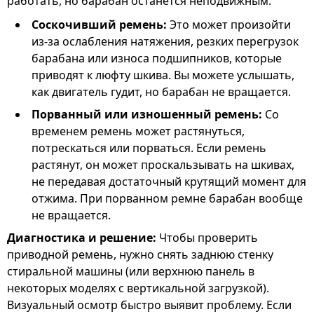
работать, но барабан останется неподвижным.
Соскочивший ремень:
Это может произойти
из-за ослабления натяжения, резких перегрузок
барабана или износа подшипников, которые
приводят к люфту шкива. Вы можете услышать,
как двигатель гудит, но барабан не вращается.
Порванный или изношенный ремень:
Со
временем ремень может растянуться,
потрескаться или порваться. Если ремень
растянут, он может проскальзывать на шкивах,
не передавая достаточный крутящий момент для
отжима. При порванном ремне барабан вообще
не вращается.
Диагностика и решение:
Чтобы проверить
приводной ремень, нужно снять заднюю стенку
стиральной машины (или верхнюю панель в
некоторых моделях с вертикальной загрузкой).
Визуальный осмотр быстро выявит проблему. Если