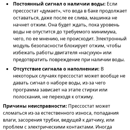
Постоянный сигнал о наличии воды:
Если
прессостат «думает», что вода в баке продолжает
оставаться, даже после ее слива, машинка не
начнет отжим. Она будет ждать, пока уровень
воды не опустится до требуемого минимума,
чего, по ее мнению, не происходит. Электронный
модуль безопасности блокирует отжим, чтобы
избежать работы двигателя «насухую» или
предотвратить повреждение при наличии воды.
Отсутствие сигнала о наполнении:
В
некоторых случаях прессостат может вообще не
давать сигнал о наборе воды, из-за чего
программа зависает на этапе стирки или
полоскания, не переходя к отжиму.
Причины неисправности:
Прессостат может
сломаться из-за естественного износа, попадания
влаги, засорения трубки, ведущей к датчику, или
проблем с электрическими контактами. Иногда