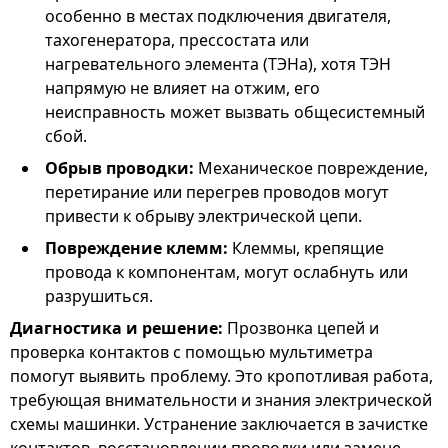
особенно в местах подключения двигателя,
тахогенератора, прессостата или
нагревательного элемента (ТЭНа), хотя ТЭН
напрямую не влияет на отжим, его
неисправность может вызвать общесистемный
сбой.
Обрыв проводки:
Механическое повреждение,
перетирание или перегрев проводов могут
привести к обрыву электрической цепи.
Повреждение клемм:
Клеммы, крепящие
провода к компонентам, могут ослабнуть или
разрушиться.
Диагностика и решение:
Прозвонка цепей и
проверка контактов с помощью мультиметра
помогут выявить проблему. Это кропотливая работа,
требующая внимательности и знания электрической
схемы машинки. Устранение заключается в зачистке
контактов, восстановлении проводки или замене