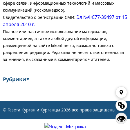
сфере связи, информационных технологий и массовых
коммуникаций (Роскомнадзор).
Эл №ФС77-39497 от 15
Свидетельство о регистрации СМИ:
апреля 2010 г.
Полное или частичное использование материалов,
комментариев, а также любой другой информации,
размещенной на сайте kikonline.ru, возможно только с
разрешения редакции. Редакция не несет ответственности
за мнения, высказанные в комментариях читателей.
Рубрики
▼
Экономика
Финансы
Энергетика
Транспорт
© Газета Курган и Курганцы
2026
все права защищены
👁
Статистика
Власть
Общество
События