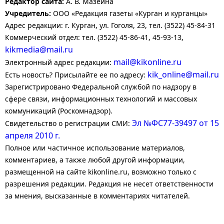
Редактор сайта:
А. В. Мазеина
Учредитель:
ООО «Редакция газеты «Курган и курганцы»
Адрес редакции: г. Курган, ул. Гоголя, 23, тел. (3522) 45-84-31
Коммерческий отдел: тел. (3522) 45-86-41, 45-93-13,
kikmedia@mail.ru
mail@kikonline.ru
Электронный адрес редакции:
kik_online@mail.ru
Есть новость? Присылайте ее по адресу:
Зарегистрировано Федеральной службой по надзору в
сфере связи, информационных технологий и массовых
коммуникаций (Роскомнадзор).
Эл №ФС77-39497 от 15
Свидетельство о регистрации СМИ:
апреля 2010 г.
Полное или частичное использование материалов,
комментариев, а также любой другой информации,
размещенной на сайте kikonline.ru, возможно только с
разрешения редакции. Редакция не несет ответственности
за мнения, высказанные в комментариях читателей.