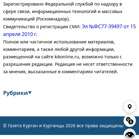
Зарегистрировано Федеральной службой по надзору в
сфере связи, информационных технологий и массовых
коммуникаций (Роскомнадзор).
Эл №ФС77-39497 от 15
Свидетельство о регистрации СМИ:
апреля 2010 г.
Полное или частичное использование материалов,
комментариев, а также любой другой информации,
размещенной на сайте kikonline.ru, возможно только с
разрешения редакции. Редакция не несет ответственности
за мнения, высказанные в комментариях читателей.
Рубрики
▼
Экономика
Финансы
Энергетика
Транспорт
© Газета Курган и Курганцы
2026
все права защищены
👁
Статистика
Власть