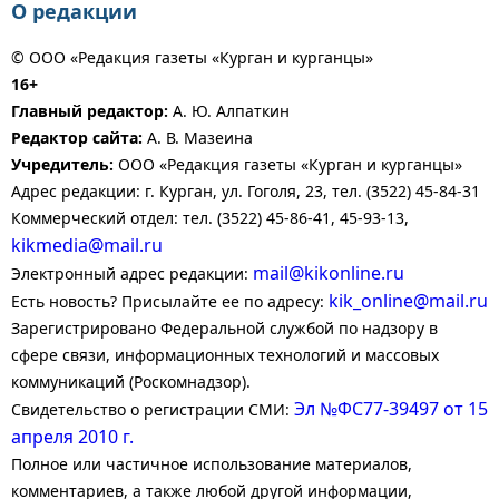
О редакции
© ООО «Редакция газеты «Курган и курганцы»
16+
Главный редактор:
А. Ю. Алпаткин
Редактор сайта:
А. В. Мазеина
Учредитель:
ООО «Редакция газеты «Курган и курганцы»
Адрес редакции: г. Курган, ул. Гоголя, 23, тел. (3522) 45-84-31
Коммерческий отдел: тел. (3522) 45-86-41, 45-93-13,
kikmedia@mail.ru
mail@kikonline.ru
Электронный адрес редакции:
kik_online@mail.ru
Есть новость? Присылайте ее по адресу:
Зарегистрировано Федеральной службой по надзору в
сфере связи, информационных технологий и массовых
коммуникаций (Роскомнадзор).
Эл №ФС77-39497 от 15
Свидетельство о регистрации СМИ:
апреля 2010 г.
Полное или частичное использование материалов,
комментариев, а также любой другой информации,