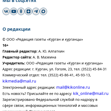
Мы в соцсетях
О редакции
© ООО «Редакция газеты «Курган и курганцы»
16+
Главный редактор:
А. Ю. Алпаткин
Редактор сайта:
А. В. Мазеина
Учредитель:
ООО «Редакция газеты «Курган и курганцы»
Адрес редакции: г. Курган, ул. Гоголя, 23, тел. (3522) 45-84-31
Коммерческий отдел: тел. (3522) 45-86-41, 45-93-13,
kikmedia@mail.ru
mail@kikonline.ru
Электронный адрес редакции:
kik_online@mail.ru
Есть новость? Присылайте ее по адресу:
Зарегистрировано Федеральной службой по надзору в
сфере связи, информационных технологий и массовых