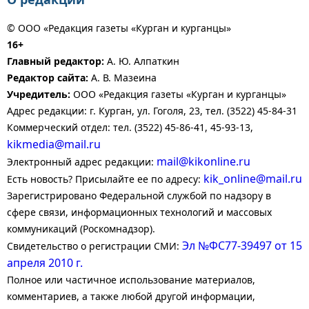
© ООО «Редакция газеты «Курган и курганцы»
16+
Главный редактор:
А. Ю. Алпаткин
Редактор сайта:
А. В. Мазеина
Учредитель:
ООО «Редакция газеты «Курган и курганцы»
Адрес редакции: г. Курган, ул. Гоголя, 23, тел. (3522) 45-84-31
Коммерческий отдел: тел. (3522) 45-86-41, 45-93-13,
kikmedia@mail.ru
mail@kikonline.ru
Электронный адрес редакции:
kik_online@mail.ru
Есть новость? Присылайте ее по адресу:
Зарегистрировано Федеральной службой по надзору в
сфере связи, информационных технологий и массовых
коммуникаций (Роскомнадзор).
Эл №ФС77-39497 от 15
Свидетельство о регистрации СМИ:
апреля 2010 г.
Полное или частичное использование материалов,
комментариев, а также любой другой информации,