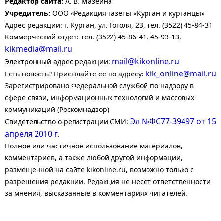
Редактор сайта:
А. В. Мазеина
Учредитель:
ООО «Редакция газеты «Курган и курганцы»
Адрес редакции: г. Курган, ул. Гоголя, 23, тел. (3522) 45-84-31
Коммерческий отдел: тел. (3522) 45-86-41, 45-93-13,
kikmedia@mail.ru
mail@kikonline.ru
Электронный адрес редакции:
kik_online@mail.ru
Есть новость? Присылайте ее по адресу:
Зарегистрировано Федеральной службой по надзору в
сфере связи, информационных технологий и массовых
коммуникаций (Роскомнадзор).
Эл №ФС77-39497 от 15
Свидетельство о регистрации СМИ:
апреля 2010 г.
Полное или частичное использование материалов,
комментариев, а также любой другой информации,
размещенной на сайте kikonline.ru, возможно только с
разрешения редакции. Редакция не несет ответственности
за мнения, высказанные в комментариях читателей.