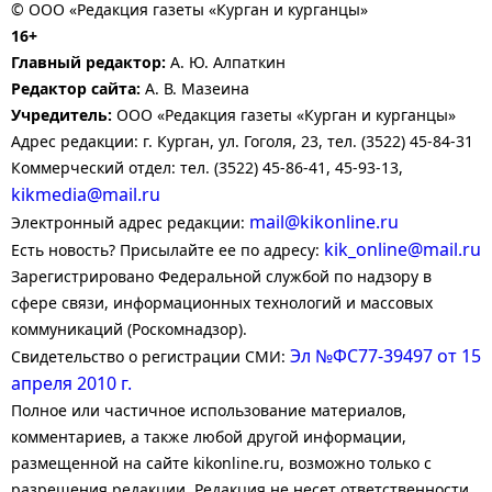
© ООО «Редакция газеты «Курган и курганцы»
16+
Главный редактор:
А. Ю. Алпаткин
Редактор сайта:
А. В. Мазеина
Учредитель:
ООО «Редакция газеты «Курган и курганцы»
Адрес редакции: г. Курган, ул. Гоголя, 23, тел. (3522) 45-84-31
Коммерческий отдел: тел. (3522) 45-86-41, 45-93-13,
kikmedia@mail.ru
mail@kikonline.ru
Электронный адрес редакции:
kik_online@mail.ru
Есть новость? Присылайте ее по адресу:
Зарегистрировано Федеральной службой по надзору в
сфере связи, информационных технологий и массовых
коммуникаций (Роскомнадзор).
Эл №ФС77-39497 от 15
Свидетельство о регистрации СМИ:
апреля 2010 г.
Полное или частичное использование материалов,
комментариев, а также любой другой информации,
размещенной на сайте kikonline.ru, возможно только с
разрешения редакции. Редакция не несет ответственности