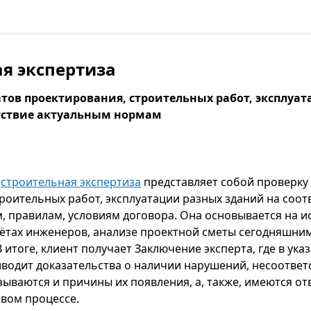
я экспертиза
атов проектирования, строительных работ, эксплуа
тствие актуальным нормам
я
строительная экспертиза
представляет собой проверку
роительных работ, эксплуатации разных зданий на соот
, правилам, условиям договора. Она основывается на и
чётах инженеров, анализе проектной сметы сегодняшни
В итоге, клиент получает Заключение эксперта, где в ук
иводит доказательства о наличии нарушений, несоответс
зываются и причины их появления, а, также, имеются от
овом процессе.