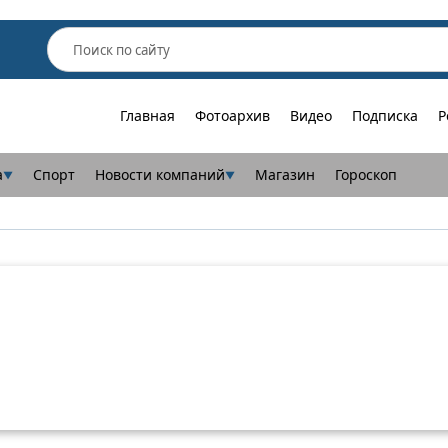
Главная
Фотоархив
Видео
Подписка
Р
а
Спорт
Новости компаний
Магазин
Гороскоп
▼
▼