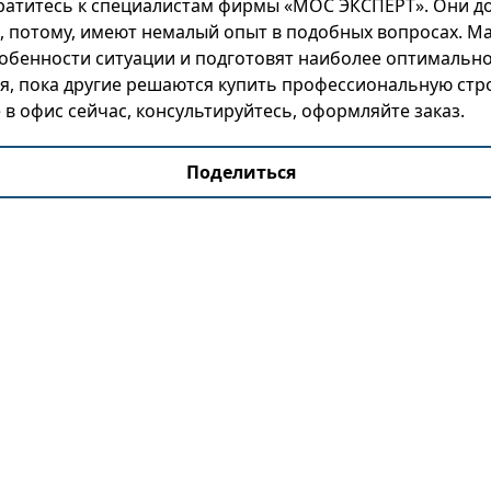
братитесь к специалистам фирмы «МОС ЭКСПЕРТ». Они д
, потому, имеют немалый опыт в подобных вопросах. Ма
обенности ситуации и подготовят наиболее оптимально
ря, пока другие решаются купить профессиональную ст
е в офис сейчас, консультируйтесь, оформляйте заказ.
Поделиться