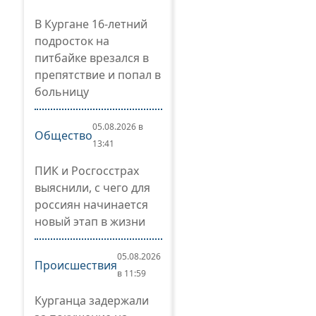
В Кургане 16-летний
подросток на
питбайке врезался в
препятствие и попал в
больницу
05.08.2026 в
Общество
13:41
ПИК и Росгосстрах
выяснили, с чего для
россиян начинается
новый этап в жизни
05.08.2026
Происшествия
в 11:59
Курганца задержали