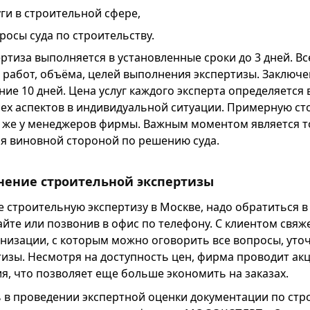
ги в строительной сфере,
осы суда по строительству.
ртиза выполняется в установленные сроки до 3 дней. Вс
 работ, объёма, целей выполнения экспертизы. Заключе
ние 10 дней. Цена услуг каждого эксперта определяется
сех аспектов в индивидуальной ситуации. Примерную с
и же у менеджеров фирмы. Важным моментом является то
ся виновной стороной по решению суда.
нение строительной экспертизы
е строительную экспертизу в Москве, надо обратиться 
сайте или позвонив в офис по телефону. С клиентом свяж
анизации, с которым можно оговорить все вопросы, ут
изы. Несмотря на доступность цен, фирма проводит акц
, что позволяет еще больше экономить на заказах.
 в проведении экспертной оценки документации по стр