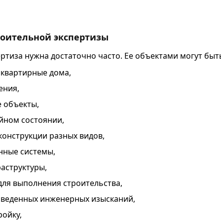
роительной экспертизы
ртиза нужна достаточно часто. Ее объектами могут быт
оквартирные дома,
ения,
 объекты,
йном состоянии,
конструкции разных видов,
ные системы,
аструктуры,
для выполнения строительства,
оведенных инженерных изысканий,
ройку,