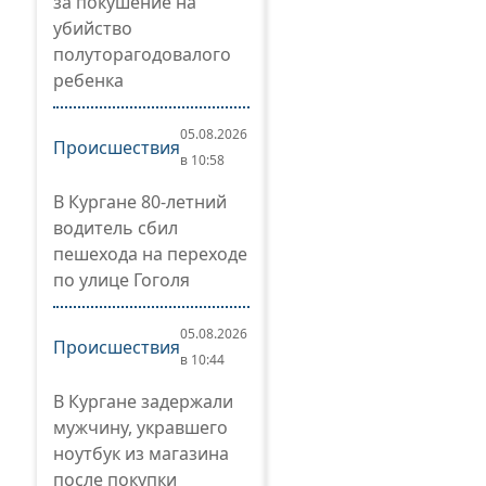
за покушение на
убийство
полуторагодовалого
ребенка
05.08.2026
Происшествия
в 10:58
В Кургане 80-летний
водитель сбил
пешехода на переходе
по улице Гоголя
05.08.2026
Происшествия
в 10:44
В Кургане задержали
мужчину, укравшего
ноутбук из магазина
после покупки