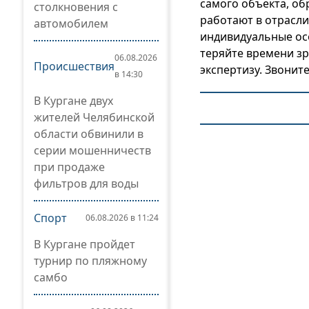
самого объекта, о
столкновения с
работают в отрасли
автомобилем
индивидуальные ос
теряйте времени з
06.08.2026
Происшествия
экспертизу. Звонит
в 14:30
В Кургане двух
жителей Челябинской
области обвинили в
серии мошенничеств
при продаже
фильтров для воды
Спорт
06.08.2026 в 11:24
В Кургане пройдет
турнир по пляжному
самбо