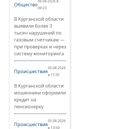
06.08.2026 в
Общество
09:23
В Курганской области
выявили более 3
тысяч нарушений по
газовым счетчикам —
при проверках и через
систему мониторинга
05.08.2026
Происшествия
в 17:35
В Курганской области
мошенники оформили
кредит на
пенсионерку
05.08.2026
Происшествия
в 13:50