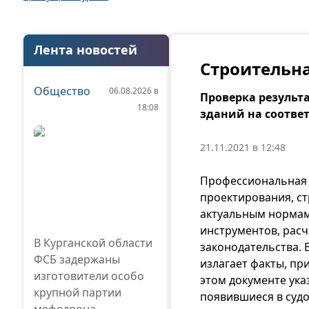
Лента новостей
Строительна
Общество
06.08.2026 в
Проверка результ
18:08
зданий на соотве
21.11.2021 в 12:48
Профессиональна
проектирования, ст
актуальным нормам
инструментов, рас
В Курганской области
законодательства. 
ФСБ задержаны
излагает факты, пр
изготовители особо
этом документе ука
крупной партии
появившиеся в суд