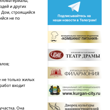
пиломатериалы,
здей и других
. Дом, строящийся
ийся не по
алов;
 не только жилых
 работ входит
участка. Она