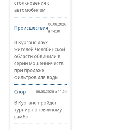
столкновения с
автомобилем
06.08.2026
Происшествия
в 14:30
В Кургане двух
жителей Челябинской
области обвинили в
серии мошенничеств
при продаже
фильтров для воды
Спорт
06.08.2026 в 11:24
В Кургане пройдет
турнир по пляжному
самбо