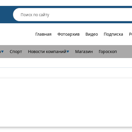
Главная
Фотоархив
Видео
Подписка
Р
а
Спорт
Новости компаний
Магазин
Гороскоп
▼
▼