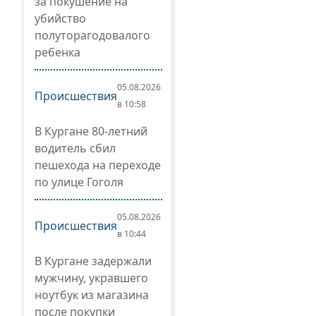
за покушение на
убийство
полуторагодовалого
ребенка
05.08.2026
Происшествия
в 10:58
В Кургане 80-летний
водитель сбил
пешехода на переходе
по улице Гоголя
05.08.2026
Происшествия
в 10:44
В Кургане задержали
мужчину, укравшего
ноутбук из магазина
после покупки