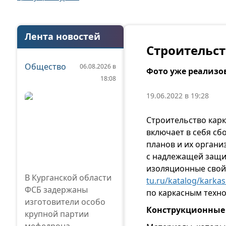
Лента новостей
Строительс
Общество
06.08.2026 в
Фото уже реализо
18:08
19.06.2022 в 19:28
Строительство карк
включает в себя с
планов и их органи
с надлежащей защи
изоляционные свойс
В Курганской области
tu.ru/katalog/karka
ФСБ задержаны
по каркасным техн
изготовители особо
Конструкционные
крупной партии