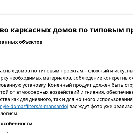
тво каркасных домов по типовым п
ванных объектов
асных домов по типовым проектам – сложный и искусны
борку необходимых материалов, соблюдение конкретных
зованную установку. Конечный продукт должен быть ст
той от атмосферных воздействий и гниения, обеспечив
тва как для дневного, так и для ночного использования
snyie-doma/filters/s-mansardoj
вас ждут фото уже реализ
ологиям.
 особенности