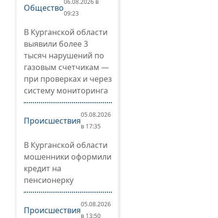
06.08.2026 в
Общество
09:23
В Курганской области
выявили более 3
тысяч нарушений по
газовым счетчикам —
при проверках и через
систему мониторинга
05.08.2026
Происшествия
в 17:35
В Курганской области
мошенники оформили
кредит на
пенсионерку
05.08.2026
Происшествия
в 13:50