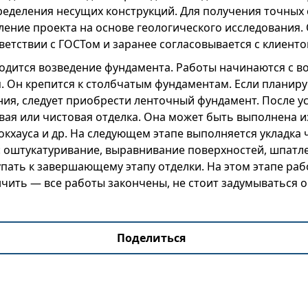
еделения несущих конструкций. Для получения точных 
ление проекта на основе геологического исследования.
ветствии с ГОСТом и заранее согласовывается с клиенто
одится возведение фундамента. Работы начинаются с в
м. Он крепится к столбчатым фундаментам. Если планиру
ия, следует приобрести ленточный фундамент. После у
ая или чистовая отделка. Она может быть выполнена и
локхауса и др. На следующем этапе выполняется укладка
: оштукатуривание, выравнивание поверхностей, шпатлев
пать к завершающему этапу отделки. На этом этапе ра
чить — все работы закончены, не стоит задумываться 
Поделиться