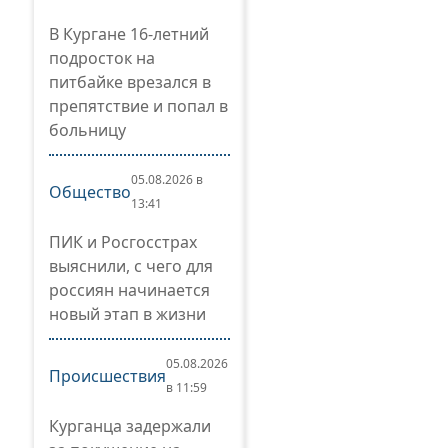
В Кургане 16-летний
подросток на
питбайке врезался в
препятствие и попал в
больницу
05.08.2026 в
Общество
13:41
ПИК и Росгосстрах
выяснили, с чего для
россиян начинается
новый этап в жизни
05.08.2026
Происшествия
в 11:59
Курганца задержали