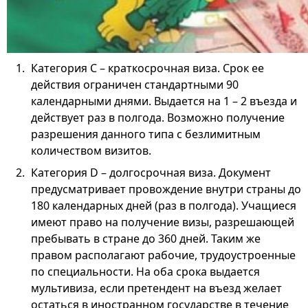
Категория С – краткосрочная виза. Срок ее
действия ограничен стандартными 90
календарными днями. Выдается на 1 – 2 въезда и
действует раз в полгода. Возможно получение
разрешения данного типа с безлимитным
количеством визитов.
Категория D – долгосрочная виза. Документ
предусматривает провождение внутри страны до
180 календарных дней (раз в полгода). Учащиеся
имеют право на получение визы, разрешающей
пребывать в стране до 360 дней. Таким же
правом располагают рабочие, трудоустроенные
по специальности. На оба срока выдается
мультивиза, если претендент на въезд желает
остаться в иностранном государстве в течение