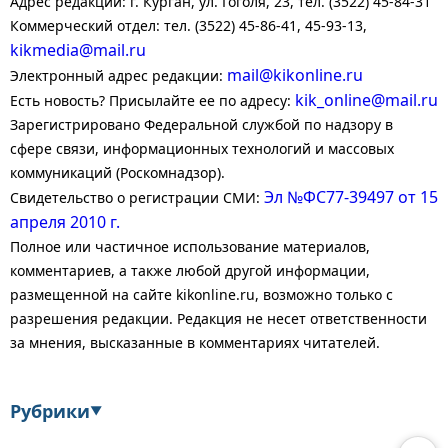
Адрес редакции: г. Курган, ул. Гоголя, 23, тел. (3522) 45-84-31
Коммерческий отдел: тел. (3522) 45-86-41, 45-93-13,
kikmedia@mail.ru
mail@kikonline.ru
Электронный адрес редакции:
kik_online@mail.ru
Есть новость? Присылайте ее по адресу:
Зарегистрировано Федеральной службой по надзору в
сфере связи, информационных технологий и массовых
коммуникаций (Роскомнадзор).
Эл №ФС77-39497 от 15
Свидетельство о регистрации СМИ:
апреля 2010 г.
Полное или частичное использование материалов,
комментариев, а также любой другой информации,
размещенной на сайте kikonline.ru, возможно только с
разрешения редакции. Редакция не несет ответственности
за мнения, высказанные в комментариях читателей.
Рубрики
▼