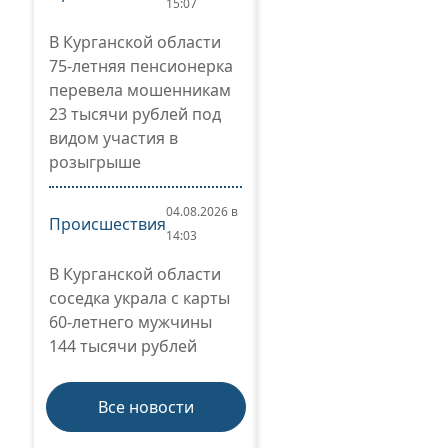
15:07
В Курганской области
75-летняя пенсионерка
перевела мошенникам
23 тысячи рублей под
видом участия в
розыгрыше
04.08.2026 в
Происшествия
14:03
В Курганской области
соседка украла с карты
60-летнего мужчины
144 тысячи рублей
Все новости