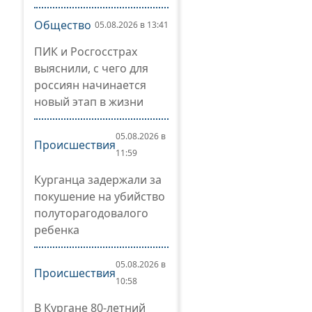
Общество
05.08.2026 в 13:41
ПИК и Росгосстрах
выяснили, с чего для
россиян начинается
новый этап в жизни
05.08.2026 в
Происшествия
11:59
Курганца задержали за
покушение на убийство
полуторагодовалого
ребенка
05.08.2026 в
Происшествия
10:58
В Кургане 80-летний