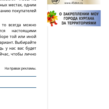
ных местах, одним
манию покупателей
, то всегда можно
тся настоящими
боре той или иной
ариант. Выбирайте
ь у нас вас будет
йчас, чтобы лично
На правах рекламы.