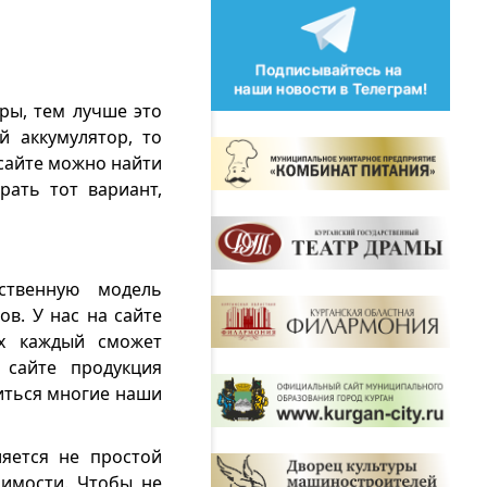
ры, тем лучше это
й аккумулятор, то
 сайте можно найти
ать тот вариант,
ственную модель
в. У нас на сайте
ых каждый сможет
 сайте продукция
иться многие наши
яется не простой
оимости. Чтобы не