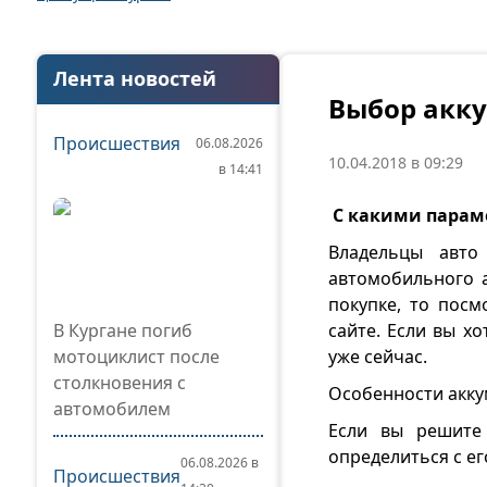
Лента новостей
Выбор акку
Происшествия
06.08.2026
10.04.2018 в 09:29
в 14:41
С какими парам
Владельцы авто
автомобильного а
покупке, то пос
В Кургане погиб
сайте. Если вы х
мотоциклист после
уже сейчас.
столкновения с
Особенности акку
автомобилем
Если вы решите
определиться с е
06.08.2026 в
Происшествия