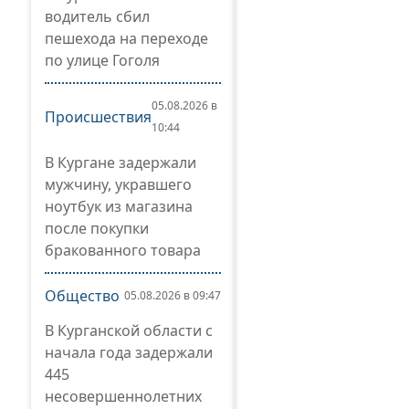
водитель сбил
пешехода на переходе
по улице Гоголя
05.08.2026 в
Происшествия
10:44
В Кургане задержали
мужчину, укравшего
ноутбук из магазина
после покупки
бракованного товара
Общество
05.08.2026 в 09:47
В Курганской области с
начала года задержали
445
несовершеннолетних