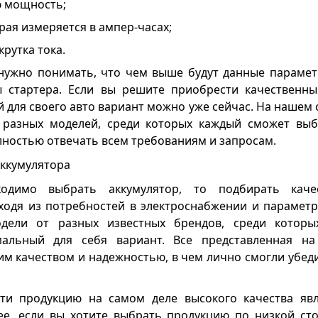
 мощность;
рая измеряется в ампер-часах;
рутка тока.
нужно понимать, что чем выше будут данные парамет
ы стартера. Если вы решите приобрести качественны
 для своего авто вариант можно уже сейчас. На нашем
разных моделей, среди которых каждый сможет выбр
лностью отвечать всем требованиям и запросам.
ккумулятора
одимо выбрать аккумулятор, то подбирать каче
ходя из потребностей в электроснабжении и параметро
дели от разных известных брендов, среди котор
альный для себя вариант. Все представленная на
им качеством и надежностью, в чем лично смогли убед
ти продукцию на самом деле высокого качества явл
ее, если вы хотите выбрать продукцию по низкой ст