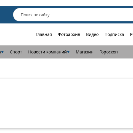
Главная
Фотоархив
Видео
Подписка
Р
а
Спорт
Новости компаний
Магазин
Гороскоп
▼
▼