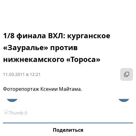
1/8 финала ВХЛ: курганское
«Зауралье» против
нижнекамского «Тороса»
11.03.2011 в 12:21
Фоторепортаж Ксении Майтама.
Поделиться