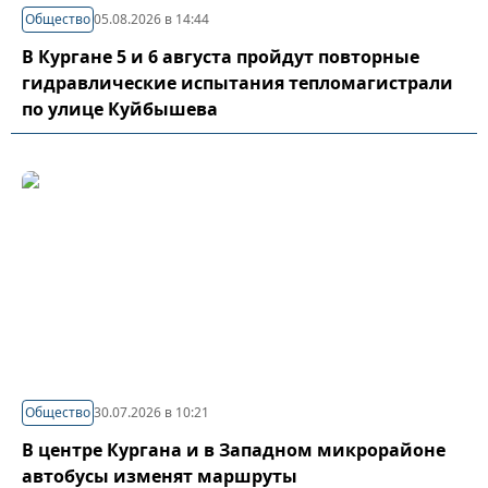
Общество
05.08.2026 в 14:44
В Кургане 5 и 6 августа пройдут повторные
гидравлические испытания тепломагистрали
по улице Куйбышева
Общество
30.07.2026 в 10:21
В центре Кургана и в Западном микрорайоне
автобусы изменят маршруты