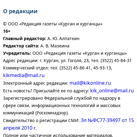
О редакции
© ООО «Редакция газеты «Курган и курганцы»
16+
Главный редактор:
А. Ю. Алпаткин
Редактор сайта:
А. В. Мазеина
Учредитель:
ООО «Редакция газеты «Курган и курганцы»
Адрес редакции: г. Курган, ул. Гоголя, 23, тел. (3522) 45-84-31
Коммерческий отдел: тел. (3522) 45-86-41, 45-93-13,
kikmedia@mail.ru
mail@kikonline.ru
Электронный адрес редакции:
kik_online@mail.ru
Есть новость? Присылайте ее по адресу:
Зарегистрировано Федеральной службой по надзору в
сфере связи, информационных технологий и массовых
коммуникаций (Роскомнадзор).
Эл №ФС77-39497 от 15
Свидетельство о регистрации СМИ:
апреля 2010 г.
Полное или частичное использование материалов,