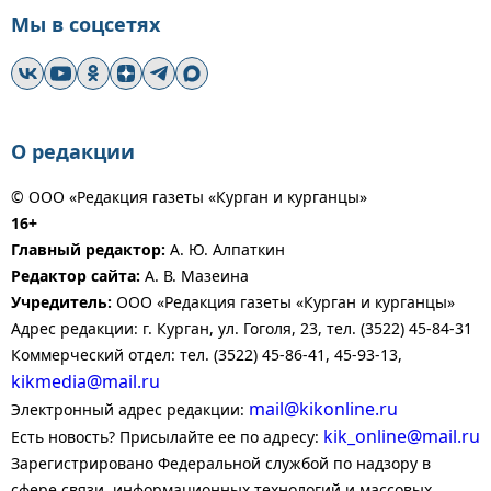
Мы в соцсетях
О редакции
© ООО «Редакция газеты «Курган и курганцы»
16+
Главный редактор:
А. Ю. Алпаткин
Редактор сайта:
А. В. Мазеина
Учредитель:
ООО «Редакция газеты «Курган и курганцы»
Адрес редакции: г. Курган, ул. Гоголя, 23, тел. (3522) 45-84-31
Коммерческий отдел: тел. (3522) 45-86-41, 45-93-13,
kikmedia@mail.ru
mail@kikonline.ru
Электронный адрес редакции:
kik_online@mail.ru
Есть новость? Присылайте ее по адресу:
Зарегистрировано Федеральной службой по надзору в
сфере связи, информационных технологий и массовых