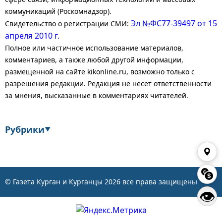
коммуникаций (Роскомнадзор).
Эл №ФС77-39497 от 15
Свидетельство о регистрации СМИ:
апреля 2010 г.
Полное или частичное использование материалов,
комментариев, а также любой другой информации,
размещенной на сайте kikonline.ru, возможно только с
разрешения редакции. Редакция не несет ответственности
за мнения, высказанные в комментариях читателей.
Рубрики
▼
Экономика
Финансы
Энергетика
Транспорт
© Газета Курган и Курганцы
2026
все права защищены
👁
Статистика
Власть
Общество
События