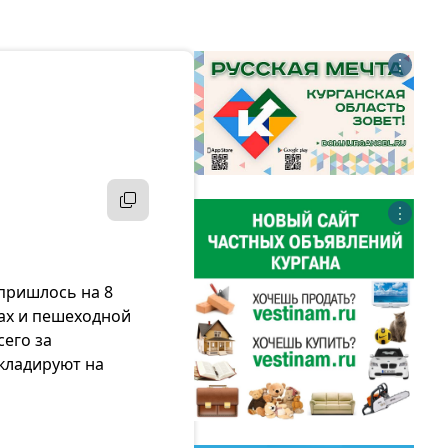
⋮
⋮
 пришлось на 8
рах и пешеходной
сего за
складируют на