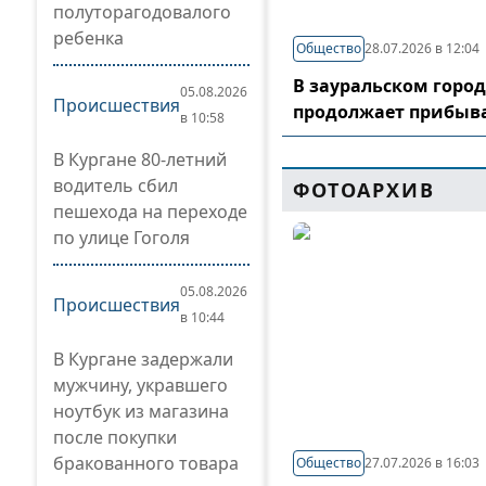
полуторагодовалого
ребенка
Общество
28.07.2026 в 12:04
В зауральском горо
05.08.2026
Происшествия
продолжает прибыв
в 10:58
В Кургане 80-летний
водитель сбил
ФОТОАРХИВ
пешехода на переходе
по улице Гоголя
05.08.2026
Происшествия
в 10:44
В Кургане задержали
мужчину, укравшего
ноутбук из магазина
после покупки
бракованного товара
Общество
27.07.2026 в 16:03