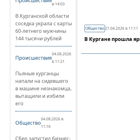
Происшествия
в 14:03
В Курганской области
соседка украла с карты
Общество
21.04.2026 в 11:11
60-летнего мужчины
144 тысячи рублей
В Кургане прошла я
04.08.2026
Происшествия
в 11:21
Пьяные курганцы
напали на сидевшего
в машине незнакомца,
вытащили и избили
его
04.08.2026 в
Общество
11:16
Сбер запустил бизнес-