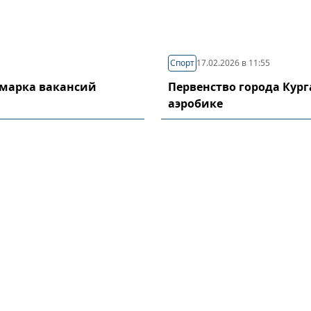
Спорт
17.02.2026 в 11:55
рмарка вакансий
Первенство города Кург
аэробике