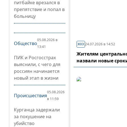
питбайке врезался в
препятствие и попал в
больницу
05.08.2026 в
Общество
ЖКХ
24.07.2026 в 14:52
13:41
Жителям центрально
ПИК и Росгосстрах
назвали новые срок
выяснили, с чего для
россиян начинается
новый этап в жизни
05.08.2026
Происшествия
в 11:59
Курганца задержали
за покушение на
убийство