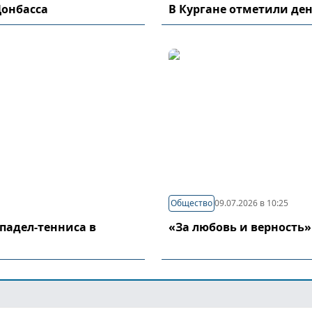
Донбасса
В Кургане отметили де
Общество
09.07.2026 в 10:25
падел-тенниса в
«За любовь и верность»