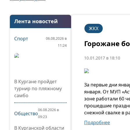
Лента новостей
ЖКХ
Спорт
06.08.2026 в
Горожане бо
11:24
10.01.2017 в 18:10
В Кургане пройдет
За первые дни янва
турнир по пляжному
января. От МУП «Ас
самбо
зоне работали 60 ч
прошедшие праздник
06.08.2026 в
снежной свалке в р
Общество
09:23
Подробнее
В Курганской области