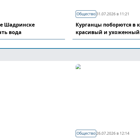
Общество
31.07.2026 в 11:21
де Шадринске
Курганцы поборются в 
ать вода
красивый и ухоженный
Общество
26.07.2026 в 12:14