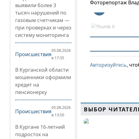
Фоторепортаж Влад
выявили более 3
тысяч нарушений по
газовым счетчикам —
при проверках и через
систему мониторинга
05.08.2026
Происшествия
в 17:35
Авторизуйтесь
, чт
В Курганской области
мошенники оформили
кредит на
пенсионерку
05.08.2026
ВЫБОР ЧИТАТЕЛ
Происшествия
в 13:50
В Кургане 16-летний
подросток на