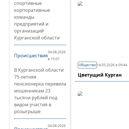
спортивные
корпоративные
команды
предприятий и
организаций
Курганской области
04.08.2026
Происшествия
в 15:07
Общество
14.05.2026 в 09:44
В Курганской области
Цветущий Курган
75-летняя
пенсионерка перевела
мошенникам 23
тысячи рублей под
видом участия в
розыгрыше
04.08.2026