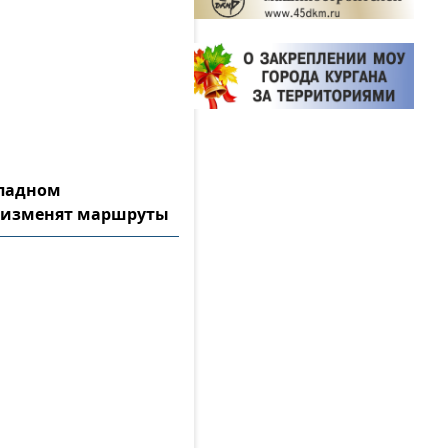
ападном
 изменят маршруты