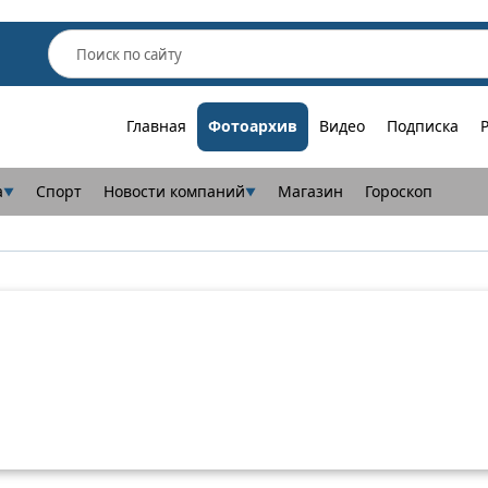
Главная
Фотоархив
Видео
Подписка
а
Спорт
Новости компаний
Магазин
Гороскоп
▼
▼