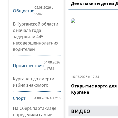
День памяти детей 
05.08.2026 в
Общество
09:47
В Курганской области
с начала года
задержали 445
несовершеннолетних
водителей
04.08.2026
Происшествия
в 17:31
16.07.2026 в 17:34
Курганец до смерти
избил знакомого
Открытие корта для 
Кургане
Спорт
04.08.2026 в 17:16
На СберСпартакиаде
ВИДЕО
определили самые