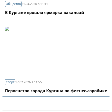
Общество
21.04.2026 в 11:11
В Кургане прошла ярмарка вакансий
Спорт
17.02.2026 в 11:55
Первенство города Кургана по фитнес-аэробике