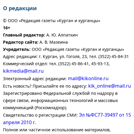
О редакции
© ООО «Редакция газеты «Курган и курганцы»
16+
Главный редактор:
А. Ю. Алпаткин
Редактор сайта:
А. В. Мазеина
Учредитель:
ООО «Редакция газеты «Курган и курганцы»
Адрес редакции: г. Курган, ул. Гоголя, 23, тел. (3522) 45-84-31
Коммерческий отдел: тел. (3522) 45-86-41, 45-93-13,
kikmedia@mail.ru
mail@kikonline.ru
Электронный адрес редакции:
kik_online@mail.ru
Есть новость? Присылайте ее по адресу:
Зарегистрировано Федеральной службой по надзору в
сфере связи, информационных технологий и массовых
коммуникаций (Роскомнадзор).
Эл №ФС77-39497 от 15
Свидетельство о регистрации СМИ:
апреля 2010 г.
Полное или частичное использование материалов,