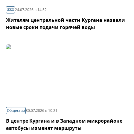
ЖКХ
24.07.2026 в 14:52
Жителям центральной части Кургана назвали
новые сроки подачи горячей воды
Общество
30.07.2026 в 10:21
В центре Кургана и в Западном микрорайоне
автобусы изменят маршруты