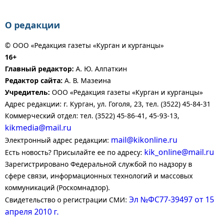
О редакции
© ООО «Редакция газеты «Курган и курганцы»
16+
Главный редактор:
А. Ю. Алпаткин
Редактор сайта:
А. В. Мазеина
Учредитель:
ООО «Редакция газеты «Курган и курганцы»
Адрес редакции: г. Курган, ул. Гоголя, 23, тел. (3522) 45-84-31
Коммерческий отдел: тел. (3522) 45-86-41, 45-93-13,
kikmedia@mail.ru
mail@kikonline.ru
Электронный адрес редакции:
kik_online@mail.ru
Есть новость? Присылайте ее по адресу:
Зарегистрировано Федеральной службой по надзору в
сфере связи, информационных технологий и массовых
коммуникаций (Роскомнадзор).
Эл №ФС77-39497 от 15
Свидетельство о регистрации СМИ:
апреля 2010 г.