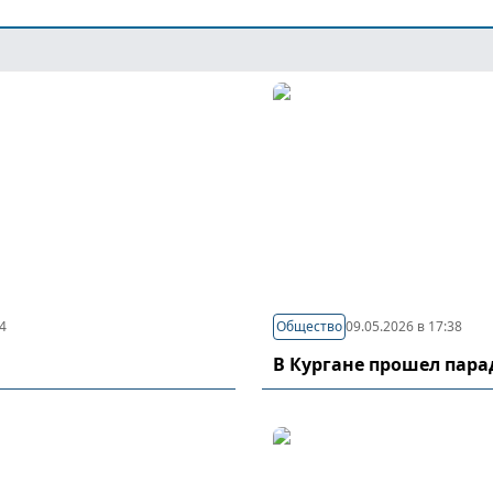
44
Общество
09.05.2026 в 17:38
В Кургане прошел пар