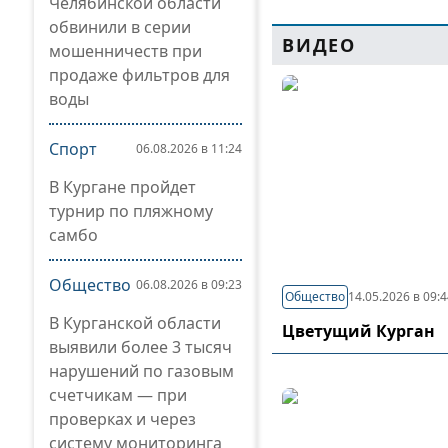
Челябинской области
обвинили в серии
ВИДЕО
мошенничеств при
продаже фильтров для
воды
Спорт
06.08.2026 в 11:24
В Кургане пройдет
турнир по пляжному
самбо
Общество
06.08.2026 в 09:23
Общество
14.05.2026 в 09:
В Курганской области
Цветущий Курган
выявили более 3 тысяч
нарушений по газовым
счетчикам — при
проверках и через
систему мониторинга