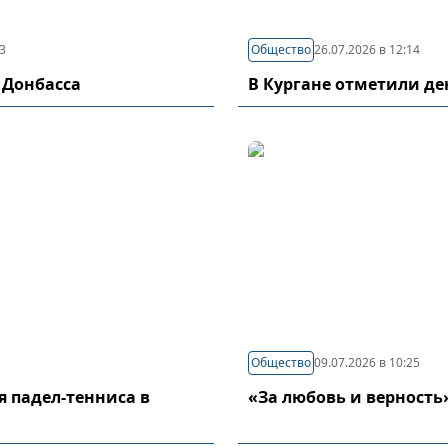
03
Общество
26.07.2026 в 12:14
 Донбасса
В Кургане отметили д
Общество
09.07.2026 в 10:25
я падел-тенниса в
«За любовь и верность