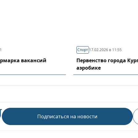
11
Спорт
17.02.2026 в 11:55
ярмарка вакансий
Первенство города Кур
аэробике
Подписаться на новости