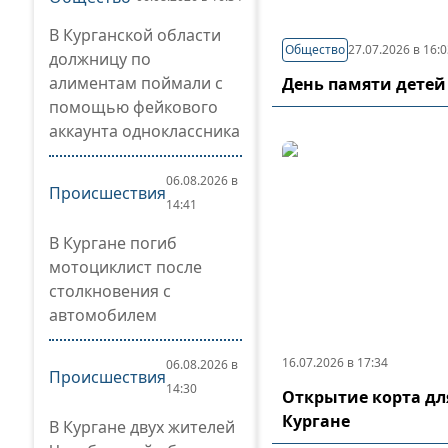
В Курганской области
Общество
27.07.2026 в 16:
должницу по
алиментам поймали с
День памяти детей
помощью фейкового
аккаунта одноклассника
06.08.2026 в
Происшествия
14:41
В Кургане погиб
мотоциклист после
столкновения с
автомобилем
16.07.2026 в 17:34
06.08.2026 в
Происшествия
14:30
Открытие корта дл
Кургане
В Кургане двух жителей