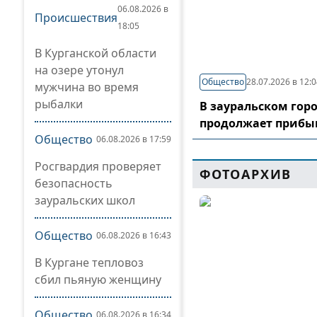
06.08.2026 в
Происшествия
18:05
В Курганской области
на озере утонул
Общество
28.07.2026 в 12:
мужчина во время
рыбалки
В зауральском гор
продолжает прибы
Общество
06.08.2026 в 17:59
Росгвардия проверяет
ФОТОАРХИВ
безопасность
зауральских школ
Общество
06.08.2026 в 16:43
В Кургане тепловоз
сбил пьяную женщину
Общество
06.08.2026 в 16:34