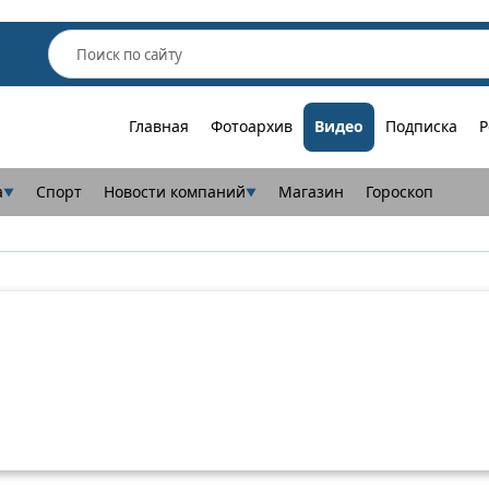
Главная
Фотоархив
Видео
Подписка
Р
а
Спорт
Новости компаний
Магазин
Гороскоп
▼
▼