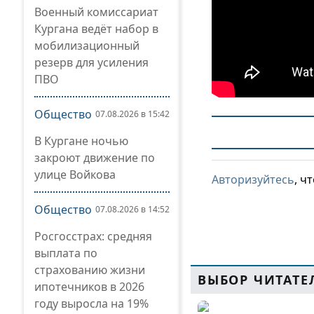
Военный комиссариат
Кургана ведёт набор в
мобилизационный
резерв для усиления
ПВО
Общество
07.08.2026 в 15:42
В Кургане ночью
закроют движение по
улице Войкова
Авторизуйтесь
, ч
Общество
07.08.2026 в 14:52
Росгосстрах: средняя
выплата по
страхованию жизни
ВЫБОР ЧИТАТЕ
ипотечников в 2026
году выросла на 19%