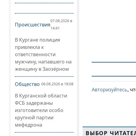
07.08.2026 в
Происшествия
14:41
В Кургане полиция
привлекла к
ответственности
мужчину, напавшего на
женщину в Заозёрном
Общество
06.08.2026 в 18:08
Авторизуйтесь
, ч
В Курганской области
ФСБ задержаны
изготовители особо
крупной партии
мефедрона
ВЫБОР ЧИТАТЕ