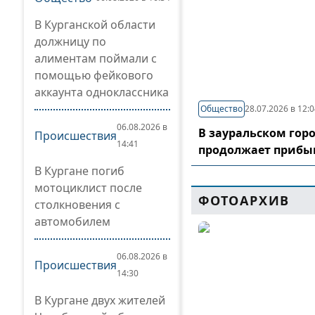
В Курганской области
должницу по
алиментам поймали с
помощью фейкового
аккаунта одноклассника
Общество
28.07.2026 в 12:
06.08.2026 в
В зауральском гор
Происшествия
14:41
продолжает прибы
В Кургане погиб
мотоциклист после
ФОТОАРХИВ
столкновения с
автомобилем
06.08.2026 в
Происшествия
14:30
В Кургане двух жителей