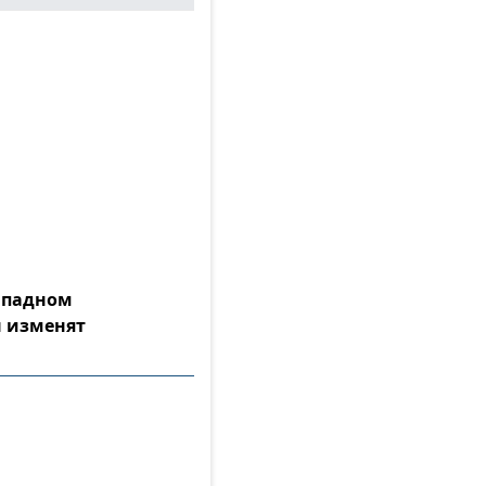
Западном
 изменят