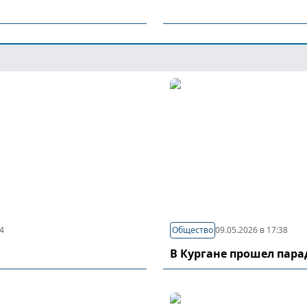
44
Общество
09.05.2026 в 17:38
В Кургане прошел пар