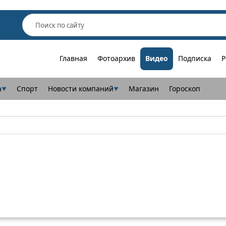
Главная
Фотоархив
Видео
Подписка
Р
а
Спорт
Новости компаний
Магазин
Гороскоп
▼
▼