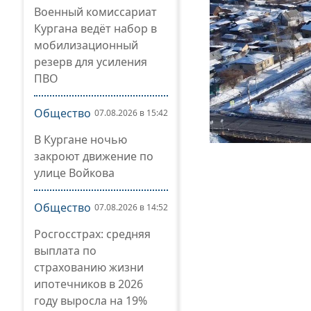
Военный комиссариат
Кургана ведёт набор в
мобилизационный
резерв для усиления
ПВО
Общество
07.08.2026 в 15:42
В Кургане ночью
закроют движение по
улице Войкова
Общество
07.08.2026 в 14:52
Росгосстрах: средняя
выплата по
страхованию жизни
ипотечников в 2026
году выросла на 19%