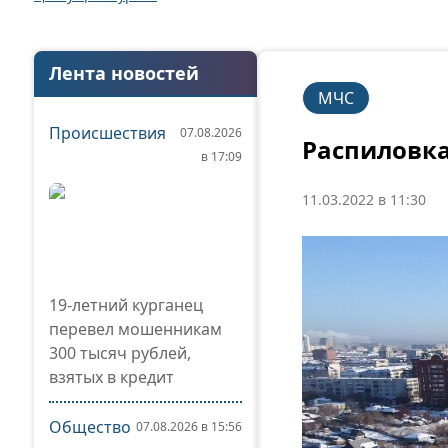
Лента новостей
МЧС
Происшествия
07.08.2026
Распиловка
в 17:09
11.03.2022 в 11:30
19-летний курганец
перевел мошенникам
300 тысяч рублей,
взятых в кредит
Общество
07.08.2026 в 15:56