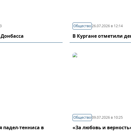
03
Общество
26.07.2026 в 12:14
 Донбасса
В Кургане отметили д
Общество
09.07.2026 в 10:25
я падел-тенниса в
«За любовь и верность