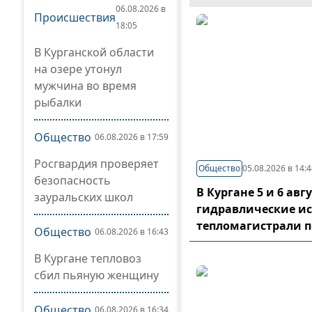
06.08.2026 в
Происшествия
18:05
В Курганской области
на озере утонул
мужчина во время
рыбалки
Общество
06.08.2026 в 17:59
Росгвардия проверяет
Общество
05.08.2026 в 14:
безопасность
В Кургане 5 и 6 ав
зауральских школ
гидравлические и
тепломагистрали 
Общество
06.08.2026 в 16:43
В Кургане тепловоз
сбил пьяную женщину
Общество
06.08.2026 в 16:34