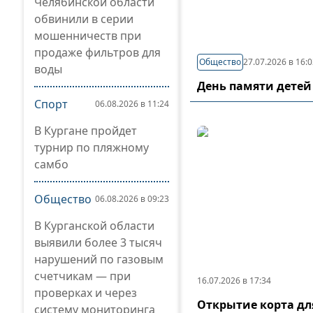
Челябинской области
обвинили в серии
мошенничеств при
продаже фильтров для
Общество
27.07.2026 в 16:
воды
День памяти детей
Спорт
06.08.2026 в 11:24
В Кургане пройдет
турнир по пляжному
самбо
Общество
06.08.2026 в 09:23
В Курганской области
выявили более 3 тысяч
нарушений по газовым
счетчикам — при
16.07.2026 в 17:34
проверках и через
Открытие корта дл
систему мониторинга