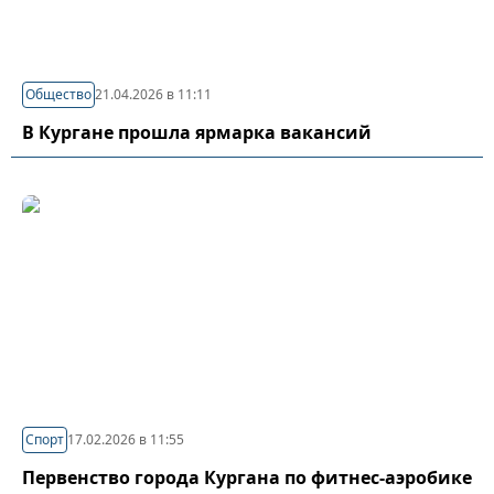
Общество
21.04.2026 в 11:11
В Кургане прошла ярмарка вакансий
Спорт
17.02.2026 в 11:55
Первенство города Кургана по фитнес-аэробике