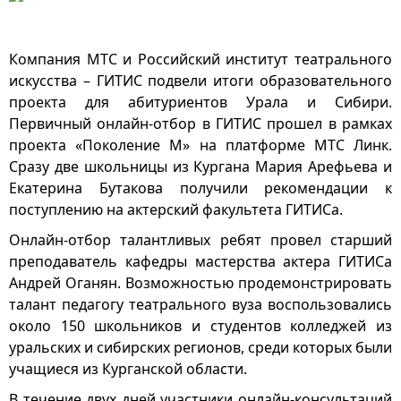
Компания МТС и Российский институт театрального
искусства – ГИТИС подвели итоги образовательного
проекта для абитуриентов Урала и Сибири.
Первичный онлайн-отбор в ГИТИС прошел в рамках
проекта «Поколение М» на платформе МТС Линк.
Сразу две школьницы из Кургана Мария Арефьева и
Екатерина Бутакова получили рекомендации к
поступлению на актерский факультета ГИТИСа.
Онлайн-отбор талантливых ребят провел старший
преподаватель кафедры мастерства актера ГИТИСа
Андрей Оганян. Возможностью продемонстрировать
талант педагогу театрального вуза воспользовались
около 150 школьников и студентов колледжей из
уральских и сибирских регионов, среди которых были
учащиеся из Курганской области.
В течение двух дней участники онлайн-консультаций