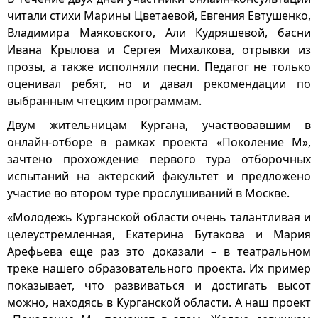
читали стихи Марины Цветаевой, Евгения Евтушенко,
Владимира Маяковского, Али Кудряшевой, басни
Ивана Крылова и Сергея Михалкова, отрывки из
прозы, а также исполняли песни. Педагог не только
оценивал ребят, но и давал рекомендации по
выбранным чтецким программам.
Двум жительницам Кургана, участвовавшим в
онлайн-отборе в рамках проекта «Поколение М»,
зачтено прохождение первого тура отборочных
испытаний на актерский факультет и предложено
участие во втором туре прослушиваний в Москве.
«Молодежь Курганской области очень талантливая и
целеустремленная, Екатерина Бутакова и Мария
Арефьева еще раз это доказали – в театральном
треке нашего образовательного проекта. Их пример
показывает, что развиваться и достигать высот
можно, находясь в Курганской области. А наш проект