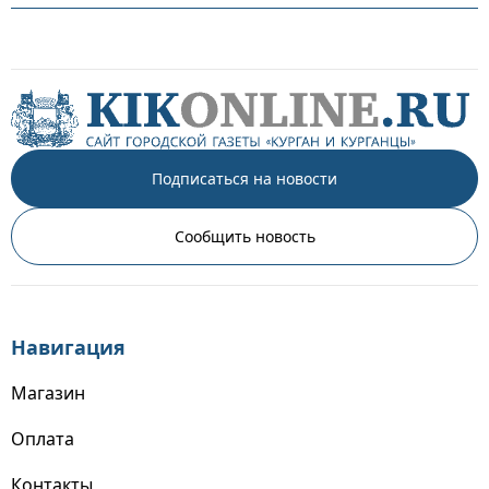
Подписаться на новости
Сообщить новость
Навигация
Магазин
Оплата
Контакты