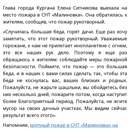
Глава города Кургана Елена Ситникова выехала на
место пожара в СНТ «Малиновка». Она обратилась к
жителям, сообщив, что пожар рукотворный.
«Случилась большая беда, горят дачи. Еще раз хочу
заметить, что этот пожар рукотворный. Уважаемые
горожане, к нам не прилетает инопланетяне с огнем,
это все наших рук дело. Поэтому я еще раз
обращаюсь к жителям: соблюдайте меры пожарной
безопасности. Поймите, что пожар — это большая
беда, и в наших с вами силах сделать так, чтобы эта
беда не коснулась вас, ваших близких и родных.
Пожалуйста, не жарьте шашлыки, вы обойдетесь без
них несколько дней, пожарите потом, когда наступит
более благоприятный период. Пожалуйста, не жгите
мусор на своих дачных участках. Мы видим сейчас
результат всего этого».
Напомним,
крупный пожар в СНТ «Малиновка» на