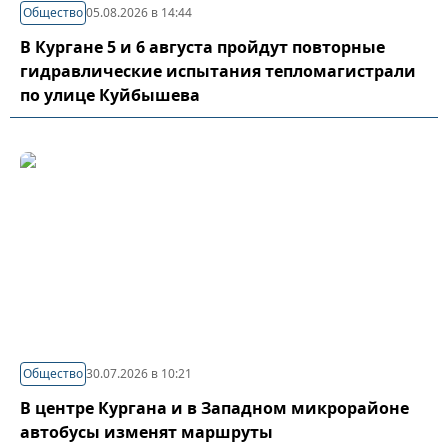
Общество
05.08.2026 в 14:44
В Кургане 5 и 6 августа пройдут повторные
гидравлические испытания тепломагистрали
по улице Куйбышева
Общество
30.07.2026 в 10:21
В центре Кургана и в Западном микрорайоне
автобусы изменят маршруты