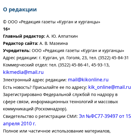
О редакции
© ООО «Редакция газеты «Курган и курганцы»
16+
Главный редактор:
А. Ю. Алпаткин
Редактор сайта:
А. В. Мазеина
Учредитель:
ООО «Редакция газеты «Курган и курганцы»
Адрес редакции: г. Курган, ул. Гоголя, 23, тел. (3522) 45-84-31
Коммерческий отдел: тел. (3522) 45-86-41, 45-93-13,
kikmedia@mail.ru
mail@kikonline.ru
Электронный адрес редакции:
kik_online@mail.ru
Есть новость? Присылайте ее по адресу:
Зарегистрировано Федеральной службой по надзору в
сфере связи, информационных технологий и массовых
коммуникаций (Роскомнадзор).
Эл №ФС77-39497 от 15
Свидетельство о регистрации СМИ:
апреля 2010 г.
Полное или частичное использование материалов,