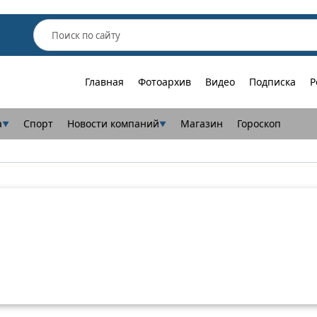
Главная
Фотоархив
Видео
Подписка
Р
а
Спорт
Новости компаний
Магазин
Гороскоп
▼
▼