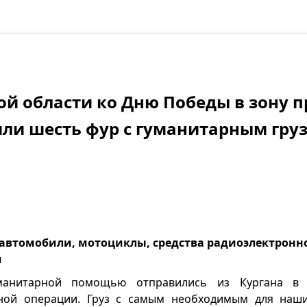
ой области ко Дню Победы в зону 
ли шесть фур с гуманитарным гру
автомобили, мотоциклы, средства радиоэлектронн
я
анитарной помощью отправились из Кургана в 
ной операции. Груз с самым необходимым для наш