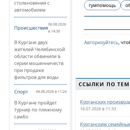
столкновения с
гумпомощь
о
автомобилем
06.08.2026
Происшествия
в 14:30
В Кургане двух
Авторизуйтесь
, чт
жителей Челябинской
области обвинили в
серии мошенничеств
при продаже
фильтров для воды
ССЫЛКИ ПО ТЕМ
Спорт
06.08.2026 в 11:24
Курганских производ
В Кургане пройдет
16.07.2026 в 11:33
турнир по пляжному
самбо
Курганским семейным