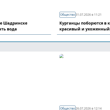
Общество
31.07.2026 в 11:21
де Шадринске
Курганцы поборются в 
ать вода
красивый и ухоженный
Общество
26.07.2026 в 12:14