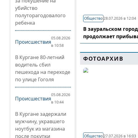
за покушение на
убийство
полуторагодовалого
Общество
28.07.2026 в 12:04
ребенка
В зауральском горо
продолжает прибыв
05.08.2026
Происшествия
в 10:58
В Кургане 80-летний
ФОТОАРХИВ
водитель сбил
пешехода на переходе
по улице Гоголя
05.08.2026
Происшествия
в 10:44
В Кургане задержали
мужчину, укравшего
ноутбук из магазина
после покупки
Общество
27.07.2026 в 16:03