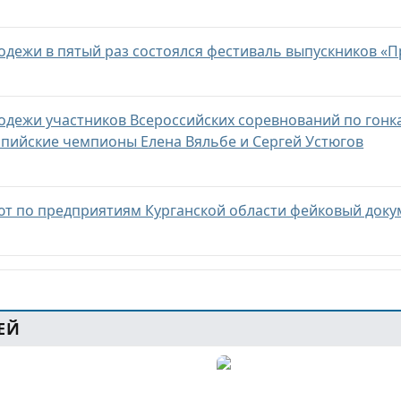
лодежи в пятый раз состоялся фестиваль выпускников «П
лодежи участников Всероссийских соревнований по гон
пийские чемпионы Елена Вяльбе и Сергей Устюгов
т по предприятиям Курганской области фейковый доку
ЕЙ