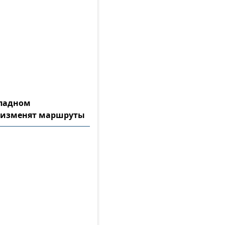
ападном
 изменят маршруты