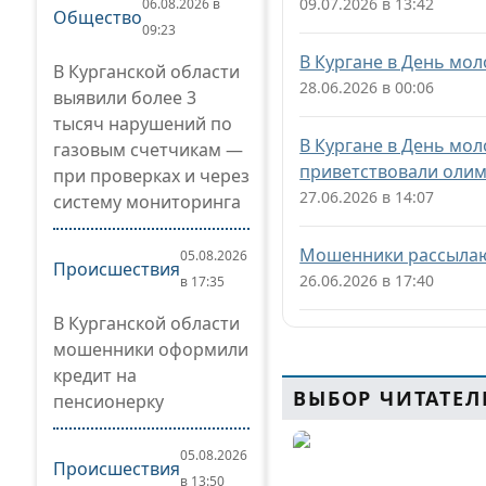
09.07.2026 в 13:42
06.08.2026 в
Общество
09:23
В Кургане в День мо
В Курганской области
28.06.2026 в 00:06
выявили более 3
тысяч нарушений по
В Кургане в День мо
газовым счетчикам —
приветствовали олим
при проверках и через
27.06.2026 в 14:07
систему мониторинга
Мошенники рассылаю
05.08.2026
Происшествия
26.06.2026 в 17:40
в 17:35
В Курганской области
мошенники оформили
кредит на
ВЫБОР ЧИТАТЕЛ
пенсионерку
05.08.2026
Происшествия
в 13:50