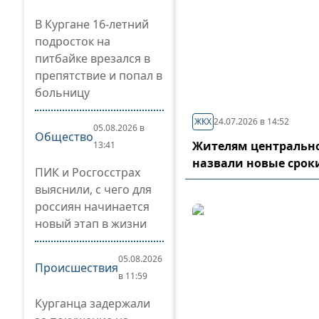
В Кургане 16-летний
подросток на
питбайке врезался в
препятствие и попал в
больницу
ЖКХ
24.07.2026 в 14:52
05.08.2026 в
Общество
Жителям центрально
13:41
назвали новые срок
ПИК и Росгосстрах
выяснили, с чего для
россиян начинается
новый этап в жизни
05.08.2026
Происшествия
в 11:59
Курганца задержали