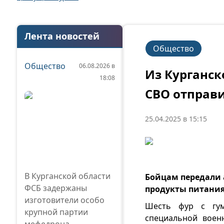
Лента новостей
Общество
Общество
06.08.2026 в
Из Курганск
18:08
СВО отправи
25.04.2025 в 15:15
В Курганской области
Бойцам передали 
ФСБ задержаны
продукты питани
изготовители особо
Шесть фур с гум
крупной партии
специальной воен