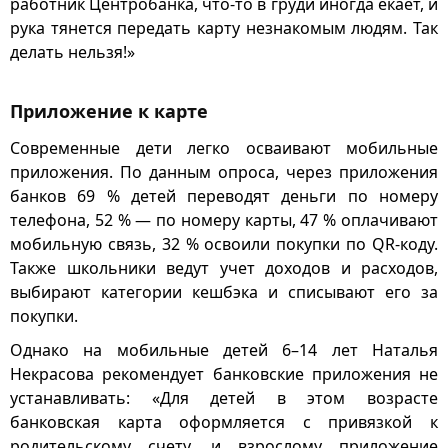
работник Центробанка, что-то в груди иногда екает, и
рука тянется передать карту незнакомым людям. Так
делать нельзя!»
Приложение к карте
Современные дети легко осваивают мобильные
приложения. По данным опроса, через приложения
банков 69 % детей переводят деньги по номеру
телефона, 52 % — по номеру карты, 47 % оплачивают
мобильную связь, 32 % освоили покупки по QR-коду.
Также школьники ведут учет доходов и расходов,
выбирают категории кешбэка и списывают его за
покупки.
Однако на мобильные детей 6–14 лет Наталья
Некрасова рекомендует банковские приложения не
устанавливать: «Для детей в этом возрасте
банковская карта оформляется с привязкой к
родительскому счету, и взрослому приложение