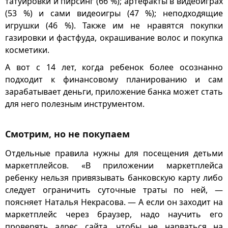
татуировки и пирсинг (66 %); артефакты в видеоиграх
(53 %) и сами видеоигры (47 %); неподходящие
игрушки (46 %). Также им не нравятся покупки
газировки и фастфуда, окрашивание волос и покупка
косметики.
А вот с 14 лет, когда ребенок более осознанно
подходит к финансовому планированию и сам
зарабатывает деньги, приложение банка может стать
для него полезным инструментом.
Смотрим, но не покупаем
Отдельные правила нужны для посещения детьми
маркетплейсов. «В приложении маркетплейса
ребенку нельзя привязывать банковскую карту либо
следует ограничить суточные траты по ней, —
поясняет Наталья Некрасова. — А если он заходит на
маркетплейс через браузер, надо научить его
проверять адрес сайта, чтобы не нарваться на