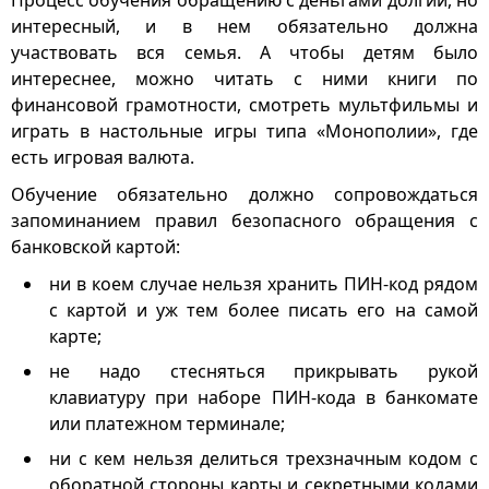
интересный, и в нем обязательно должна
участвовать вся семья. А чтобы детям было
интереснее, можно читать с ними книги по
финансовой грамотности, смотреть мультфильмы и
играть в настольные игры типа «Монополии», где
есть игровая валюта.
Обучение обязательно должно сопровождаться
запоминанием правил безопасного обращения с
банковской картой:
ни в коем случае нельзя хранить ПИН-код рядом
с картой и уж тем более писать его на самой
карте;
не надо стесняться прикрывать рукой
клавиатуру при наборе ПИН-кода в банкомате
или платежном терминале;
ни с кем нельзя делиться трехзначным кодом с
оборатной стороны карты и секретными кодами