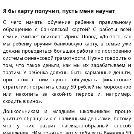
Я бы карту получил, пусть меня научат
С чего начать обучение ребенка правильному
обращению с банковской картой? С работы всей
семьи, считает психолог Ирина Повод: «До того, как
мы ребенку вручим банковскую карту, в семье уже
должна проводиться большая работа по построению
системы финансовой грамотности. Нужно говорить о
том, что такое деньги, как мы их зарабатываем и
тратим. У ребенка должны быть карманные деньги,
при этом с ним нужно обсуждать финансовые
стратегии: потратить сразу 50 рублей на мороженое
или накопить за какой-то период и, например,
сходить в кино».
Дошкольникам и младшим школьникам проще
учиться обращению с наличными деньгами, потому
что у них развит наглядно-образный способ
мышления. «Им понятно: вот у тебя есть бумажка 50