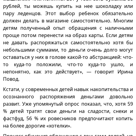
рублей, ты можешь купить на нее шоколадку или
пару леденцов. Этот выбор ребенок обязательно
должен делать в магазине самостоятельно. Многим
детям полученный опыт обращения с наличными
проще потом перенести на образ карты. Если детям
не давать распоряжаться самостоятельно хотя бы
небольшими суммами, то деньги очень долго могут
оставаться у них в голове какой-то абстракцией: что-
то куда-то положили, что-то куда-то ушло, и
непонятно, как это действует», — говорит Ирина
Повод.
Кстати, у современных детей навык накопительства и
осознанного распоряжения деньгами довольно
развит. Уже упомянутый опрос показал, что, хотя 59
% детей тратят свои деньги на сладости, снеки и
фастфуд, 56 % их ровесников предпочитают копить
на более дорогие «хотелки».
Процесс обучения обращению с деньгами долгий, но