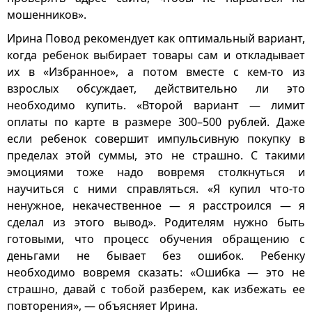
мошенников».
Ирина Повод рекомендует как оптимальный вариант,
когда ребенок выбирает товары сам и откладывает
их в «Избранное», а потом вместе с кем-то из
взрослых обсуждает, действительно ли это
необходимо купить. «Второй вариант — лимит
оплаты по карте в размере 300–500 рублей. Даже
если ребенок совершит импульсивную покупку в
пределах этой суммы, это не страшно. С такими
эмоциями тоже надо вовремя столкнуться и
научиться с ними справляться. «Я купил что-то
ненужное, некачественное — я расстроился — я
сделал из этого вывод». Родителям нужно быть
готовыми, что процесс обучения обращению с
деньгами не бывает без ошибок. Ребенку
необходимо вовремя сказать: «Ошибка — это не
страшно, давай с тобой разберем, как избежать ее
повторения», — объясняет Ирина.