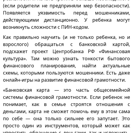
(если родители не предприняли мер безопасности).
Появляется уязвимость перед мошенниками,
действующими дистанционно. У ребенка могут
возникнуть сложности с ПИН-кодом.
Как правильно научить (и не только ребенка, но и
взрослого) обращаться с банковской картой,
подскажет проект Центробанка РФ «Финансовая
культура». Там можно узнать тонкости бытового
финансового планирования, найти актуальные
схемы, которыми пользуются мошенники. Есть даже
онлайн-игры на развитие финансовой грамотности.
«Банковская карта — это часть общесемейной
системы финансовой грамотности. Если ребенок не
понимает, как в семье строятся отношения с
деньгами, карта не сможет помочь ему в этом сама
по себе — она только сильнее его запутает. Это
просто один из инструментов, который может как
упростить обращение с деньгами, так и усложнить,