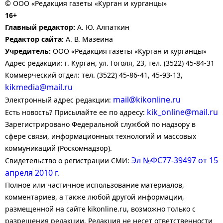
© ООО «Редакция газеты «Курган и курганцы»
16+
Главный редактор:
А. Ю. Алпаткин
Редактор сайта:
А. В. Мазеина
Учредитель:
ООО «Редакция газеты «Курган и курганцы»
Адрес редакции: г. Курган, ул. Гоголя, 23, тел. (3522) 45-84-31
Коммерческий отдел: тел. (3522) 45-86-41, 45-93-13,
kikmedia@mail.ru
mail@kikonline.ru
Электронный адрес редакции:
kik_online@mail.ru
Есть новость? Присылайте ее по адресу:
Зарегистрировано Федеральной службой по надзору в
сфере связи, информационных технологий и массовых
коммуникаций (Роскомнадзор).
Эл №ФС77-39497 от 15
Свидетельство о регистрации СМИ:
апреля 2010 г.
Полное или частичное использование материалов,
комментариев, а также любой другой информации,
размещенной на сайте kikonline.ru, возможно только с
разрешения редакции. Редакция не несет ответственности