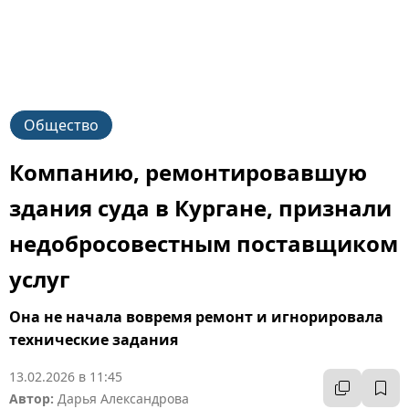
Общество
Компанию, ремонтировавшую
здания суда в Кургане, признали
недобросовестным поставщиком
услуг
Она не начала вовремя ремонт и игнорировала
технические задания
13.02.2026 в 11:45
Автор:
Дарья Александрова