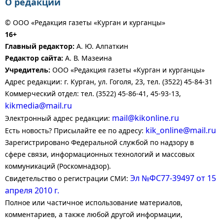
О редакции
© ООО «Редакция газеты «Курган и курганцы»
16+
Главный редактор:
А. Ю. Алпаткин
Редактор сайта:
А. В. Мазеина
Учредитель:
ООО «Редакция газеты «Курган и курганцы»
Адрес редакции: г. Курган, ул. Гоголя, 23, тел. (3522) 45-84-31
Коммерческий отдел: тел. (3522) 45-86-41, 45-93-13,
kikmedia@mail.ru
mail@kikonline.ru
Электронный адрес редакции:
kik_online@mail.ru
Есть новость? Присылайте ее по адресу:
Зарегистрировано Федеральной службой по надзору в
сфере связи, информационных технологий и массовых
коммуникаций (Роскомнадзор).
Эл №ФС77-39497 от 15
Свидетельство о регистрации СМИ:
апреля 2010 г.
Полное или частичное использование материалов,
комментариев, а также любой другой информации,