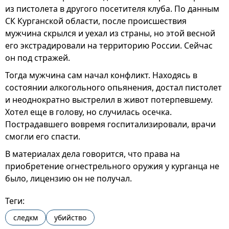
из пистолета в другого посетителя клуба. По данным
СК Курганской области, после происшествия
мужчина скрылся и уехал из страны, но этой весной
его экстрадировали на территорию России. Сейчас
он под стражей.
Тогда мужчина сам начал конфликт. Находясь в
состоянии алкогольного опьянения, достал пистолет
и неоднократно выстрелил в живот потерпевшему.
Хотел еще в голову, но случилась осечка.
Пострадавшего вовремя госпитализировали, врачи
смогли его спасти.
В материалах дела говорится, что права на
приобретение огнестрельного оружия у курганца не
было, лицензию он не получал.
Теги:
следкм
убийство