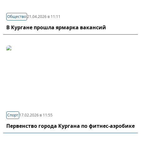
Общество
21.04.2026 в 11:11
В Кургане прошла ярмарка вакансий
Спорт
17.02.2026 в 11:55
Первенство города Кургана по фитнес-аэробике