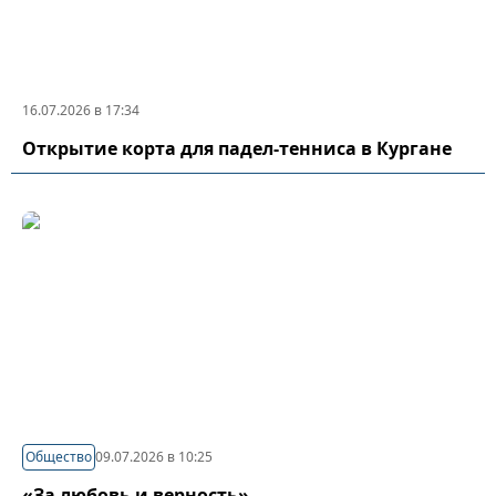
16.07.2026 в 17:34
Открытие корта для падел-тенниса в Кургане
Общество
09.07.2026 в 10:25
«За любовь и верность»