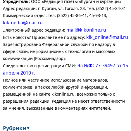
Учредитель:
ООО «Редакция газеты «Курган и курганцы»
Адрес редакции: г. Курган, ул. Гоголя, 23, тел. (3522) 45-84-31
Коммерческий отдел: тел. (3522) 45-86-41, 45-93-13,
kikmedia@mail.ru
mail@kikonline.ru
Электронный адрес редакции:
kik_online@mail.ru
Есть новость? Присылайте ее по адресу:
Зарегистрировано Федеральной службой по надзору в
сфере связи, информационных технологий и массовых
коммуникаций (Роскомнадзор).
Эл №ФС77-39497 от 15
Свидетельство о регистрации СМИ:
апреля 2010 г.
Полное или частичное использование материалов,
комментариев, а также любой другой информации,
размещенной на сайте kikonline.ru, возможно только с
разрешения редакции. Редакция не несет ответственности
за мнения, высказанные в комментариях читателей.
Рубрики
▼