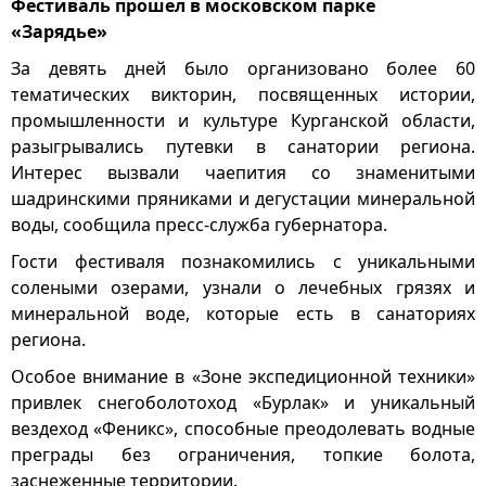
Фестиваль прошел в московском парке
«Зарядье»
За девять дней было организовано более 60
тематических викторин, посвященных истории,
промышленности и культуре Курганской области,
разыгрывались путевки в санатории региона.
Интерес вызвали чаепития со знаменитыми
шадринскими пряниками и дегустации минеральной
воды, сообщила пресс-служба губернатора.
Гости фестиваля познакомились с уникальными
солеными озерами, узнали о лечебных грязях и
минеральной воде, которые есть в санаториях
региона.
Особое внимание в «Зоне экспедиционной техники»
привлек снегоболотоход «Бурлак» и уникальный
вездеход «Феникс», способные преодолевать водные
преграды без ограничения, топкие болота,
заснеженные территории.