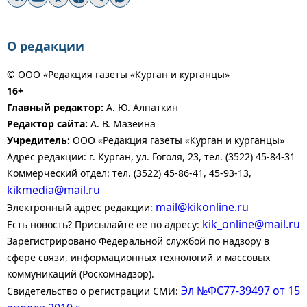
О редакции
© ООО «Редакция газеты «Курган и курганцы»
16+
Главный редактор:
А. Ю. Алпаткин
Редактор сайта:
А. В. Мазеина
Учредитель:
ООО «Редакция газеты «Курган и курганцы»
Адрес редакции: г. Курган, ул. Гоголя, 23, тел. (3522) 45-84-31
Коммерческий отдел: тел. (3522) 45-86-41, 45-93-13,
kikmedia@mail.ru
mail@kikonline.ru
Электронный адрес редакции:
kik_online@mail.ru
Есть новость? Присылайте ее по адресу:
Зарегистрировано Федеральной службой по надзору в
сфере связи, информационных технологий и массовых
коммуникаций (Роскомнадзор).
Эл №ФС77-39497 от 15
Свидетельство о регистрации СМИ: