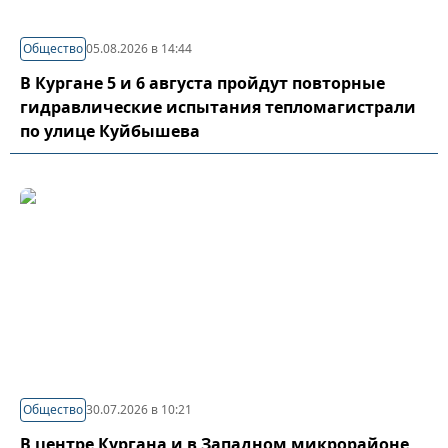
Общество
05.08.2026 в 14:44
В Кургане 5 и 6 августа пройдут повторные
гидравлические испытания тепломагистрали
по улице Куйбышева
Общество
30.07.2026 в 10:21
В центре Кургана и в Западном микрорайоне