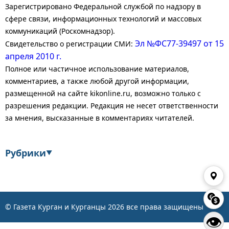
Зарегистрировано Федеральной службой по надзору в
сфере связи, информационных технологий и массовых
коммуникаций (Роскомнадзор).
Эл №ФС77-39497 от 15
Свидетельство о регистрации СМИ:
апреля 2010 г.
Полное или частичное использование материалов,
комментариев, а также любой другой информации,
размещенной на сайте kikonline.ru, возможно только с
разрешения редакции. Редакция не несет ответственности
за мнения, высказанные в комментариях читателей.
Рубрики
▼
Экономика
Финансы
Энергетика
Транспорт
© Газета Курган и Курганцы
2026
все права защищены
👁
Статистика
Власть