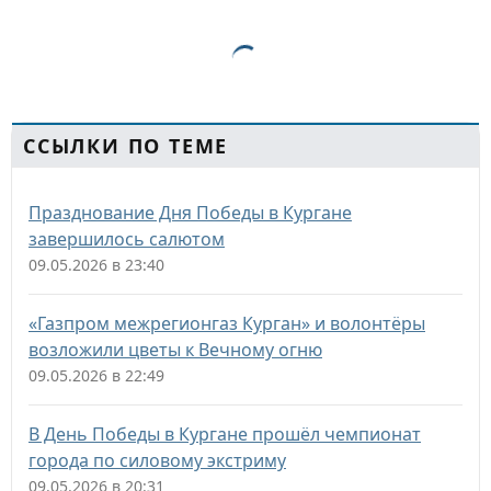
ССЫЛКИ ПО ТЕМЕ
Празднование Дня Победы в Кургане
завершилось салютом
09.05.2026 в 23:40
«Газпром межрегионгаз Курган» и волонтёры
возложили цветы к Вечному огню
09.05.2026 в 22:49
В День Победы в Кургане прошёл чемпионат
города по силовому экстриму
09.05.2026 в 20:31