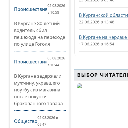
05.08.2026
Происшествия
в 10:58
В Курганской област
22.06.2026 в 13:48
В Кургане 80-летний
водитель сбил
пешехода на переходе
В Кургане на чердаке
по улице Гоголя
17.06.2026 в 16:54
05.08.2026
Происшествия
в 10:44
ВЫБОР ЧИТАТЕЛ
В Кургане задержали
мужчину, укравшего
ноутбук из магазина
после покупки
бракованного товара
05.08.2026 в
Общество
09:47