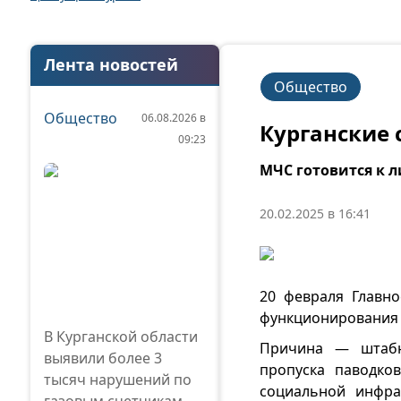
Лента новостей
Общество
Общество
06.08.2026 в
Курганские 
09:23
МЧС готовится к 
20.02.2025 в 16:41
20 февраля Главн
функционирования 
В Курганской области
Причина — штабн
выявили более 3
пропуска паводко
тысяч нарушений по
социальной инфра