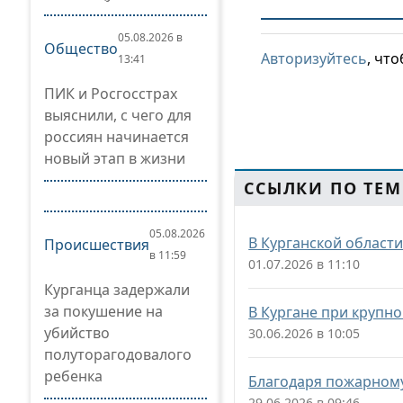
05.08.2026 в
Общество
Авторизуйтесь
, чт
13:41
ПИК и Росгосстрах
выяснили, с чего для
россиян начинается
новый этап в жизни
ССЫЛКИ ПО ТЕМ
05.08.2026
В Курганской област
Происшествия
в 11:59
01.07.2026 в 11:10
Курганца задержали
за покушение на
В Кургане при крупно
убийство
30.06.2026 в 10:05
полуторагодовалого
ребенка
Благодаря пожарному
29.06.2026 в 09:46