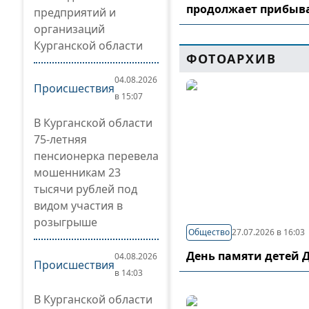
продолжает прибыв
предприятий и
организаций
Курганской области
ФОТОАРХИВ
04.08.2026
Происшествия
в 15:07
В Курганской области
75-летняя
пенсионерка перевела
мошенникам 23
тысячи рублей под
видом участия в
розыгрыше
Общество
27.07.2026 в 16:03
День памяти детей 
04.08.2026
Происшествия
в 14:03
В Курганской области