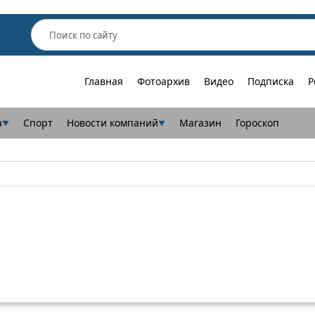
Главная
Фотоархив
Видео
Подписка
Р
а
Спорт
Новости компаний
Магазин
Гороскоп
▼
▼