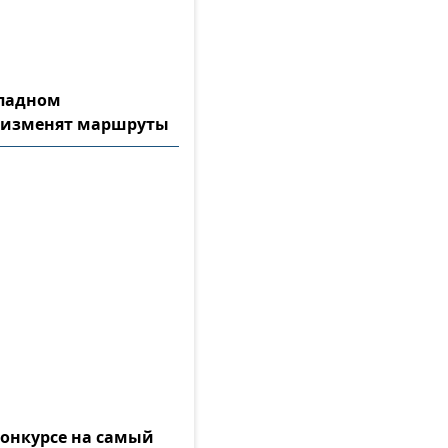
ападном
 изменят маршруты
конкурсе на самый