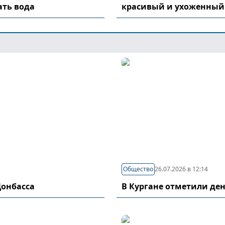
ать вода
красивый и ухоженный
Общество
26.07.2026 в 12:14
Донбасса
В Кургане отметили де