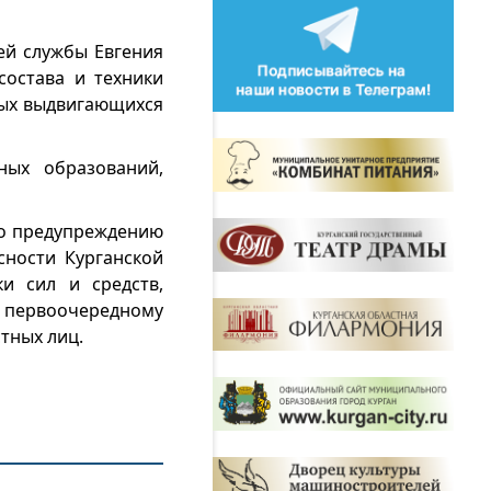
ей службы Евгения
остава и техники
вых выдвигающихся
ных образований,
по предупреждению
ности Курганской
и сил и средств,
 первоочередному
тных лиц.