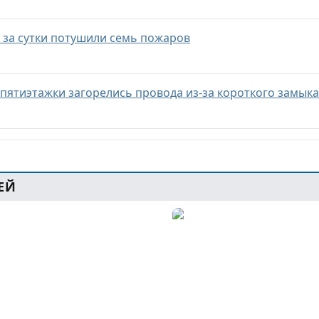
и за сутки потушили семь пожаров
 пятиэтажки загорелись провода из-за короткого замык
ЕЙ