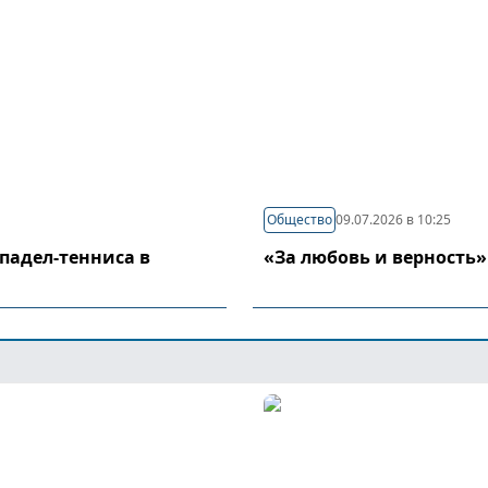
Общество
09.07.2026 в 10:25
падел-тенниса в
«За любовь и верность»