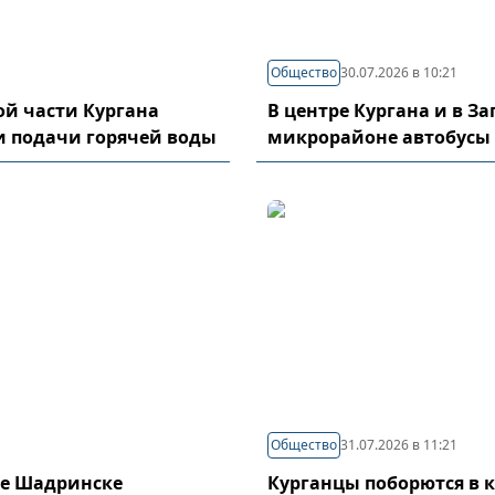
Общество
30.07.2026 в 10:21
й части Кургана
В центре Кургана и в З
и подачи горячей воды
микрорайоне автобусы
Общество
31.07.2026 в 11:21
де Шадринске
Курганцы поборются в 