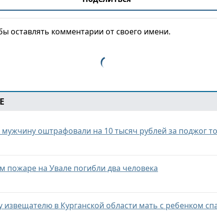
обы оставлять комментарии от своего имени.
Е
и мужчину оштрафовали на 10 тысяч рублей за поджог т
м пожаре на Увале погибли два человека
 извещателю в Курганской области мать с ребенком сп