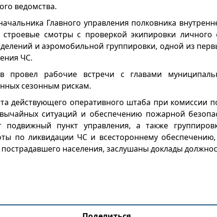
ого ведомства.
начальника Главного управления полковника внутренн
 строевые смотры с проверкой экипировки личного с
зделений и аэромобильной группировки, одной из пер
ения ЧС.
в провел рабочие встречи с главами муниципаль
нных сезонным рискам.
та действующего оперативного штаба при комиссии 
звычайных ситуаций и обеспечению пожарной безопас
ут подвижный пункт управления, а также группировк
ты по ликвидации ЧС и всестороннему обеспечению,
пострадавшего населения, заслушаны доклады должнос
Поделиться