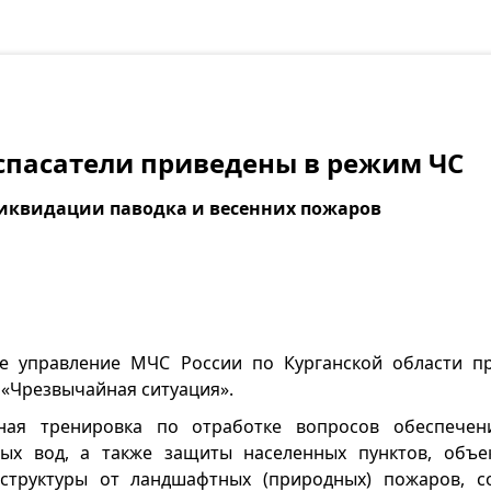
спасатели приведены в режим ЧС
ликвидации паводка и весенних пожаров
ое управление МЧС России по Курганской области п
«Чрезвычайная ситуация».
ая тренировка по отработке вопросов обеспечен
вых вод, а также защиты населенных пунктов, объе
структуры от ландшафтных (природных) пожаров, с