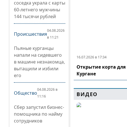
соседка украла с карты
60-летнего мужчины
144 тысячи рублей
04.08.2026
Происшествия
в 11:21
Пьяные курганцы
напали на сидевшего
16.07.2026 в 17:34
в машине незнакомца,
Открытие корта для 
вытащили и избили
Кургане
его
04.08.2026 в
Общество
ВИДЕО
11:16
Сбер запустил бизнес-
помощника по найму
сотрудников