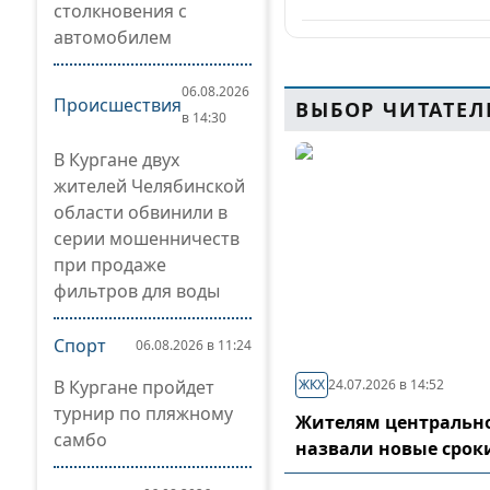
столкновения с
автомобилем
06.08.2026
Происшествия
ВЫБОР ЧИТАТЕЛ
в 14:30
В Кургане двух
жителей Челябинской
области обвинили в
серии мошенничеств
при продаже
фильтров для воды
Спорт
06.08.2026 в 11:24
В Кургане пройдет
ЖКХ
24.07.2026 в 14:52
турнир по пляжному
Жителям центрально
самбо
назвали новые срок