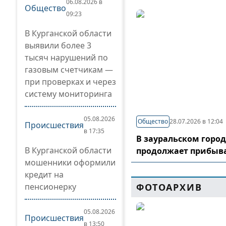
06.08.2026 в
Общество
09:23
В Курганской области
выявили более 3
тысяч нарушений по
газовым счетчикам —
при проверках и через
систему мониторинга
05.08.2026
Общество
28.07.2026 в 12:04
Происшествия
в 17:35
В зауральском горо
В Курганской области
продолжает прибыв
мошенники оформили
кредит на
пенсионерку
ФОТОАРХИВ
05.08.2026
Происшествия
в 13:50