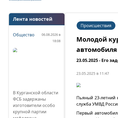
Лента новостей
Происшествия
Общество
06.08.2026 в
Молодой кур
18:08
автомобиля
23.05.2025 - Его з
23.05.2025 в 11:47
В Курганской области
Пьяный 23-летний 
ФСБ задержаны
служба УМВД России
изготовители особо
крупной партии
Первый автомобиль