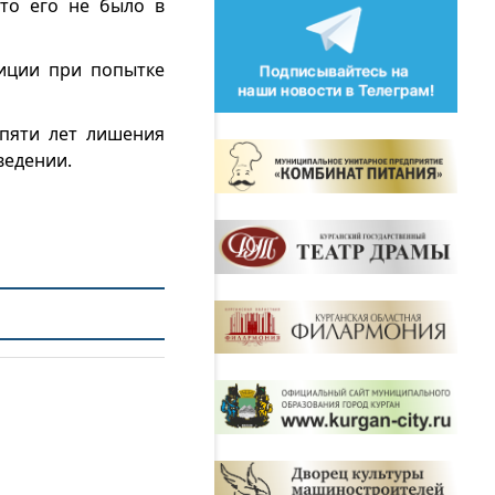
что его не было в
иции при попытке
 пяти лет лишения
ведении.