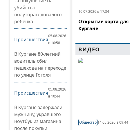
за покушение на
убийство
16.07.2026 в 17:34
полуторагодовалого
ребенка
Открытие корта для 
Кургане
05.08.2026
Происшествия
в 10:58
ВИДЕО
В Кургане 80-летний
водитель сбил
пешехода на переходе
по улице Гоголя
05.08.2026
Происшествия
в 10:44
В Кургане задержали
мужчину, укравшего
ноутбук из магазина
Общество
14.05.2026 в 09:44
после покупки