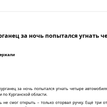
ганец за ночь попытался угнать ч
адержали
курганец за ночь попытался угнать четыре автомобиля
 по Курганской области.
 не смог открыть – только оторвал ручку. Ещё три от