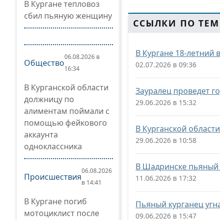
В Кургане тепловоз
сбил пьяную женщину
ССЫЛКИ ПО ТЕМ
В Кургане 18-летний 
06.08.2026 в
Общество
02.07.2026 в 09:36
16:34
В Курганской области
Зауралец проведет г
должницу по
29.06.2026 в 15:32
алиментам поймали с
помощью фейкового
В Курганской област
аккаунта
29.06.2026 в 10:58
одноклассника
В Шадринске пьяный 
06.08.2026
Происшествия
11.06.2026 в 17:32
в 14:41
В Кургане погиб
Пьяный курганец угн
мотоциклист после
09.06.2026 в 15:47