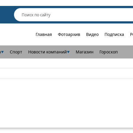
Главная
Фотоархив
Видео
Подписка
Р
а
Спорт
Новости компаний
Магазин
Гороскоп
▼
▼