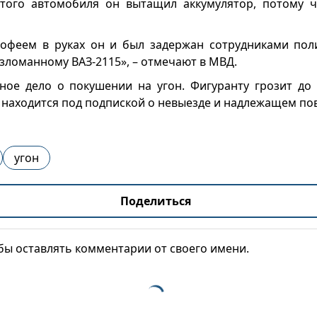
ртого автомобиля он вытащил аккумулятор, потому 
рофеем в руках он и был задержан сотрудниками пол
взломанному ВАЗ-2115», – отмечают в МВД.
ное дело о покушении на угон. Фигуранту грозит до
 находится под подпиской о невыезде и надлежащем по
угон
Поделиться
обы оставлять комментарии от своего имени.