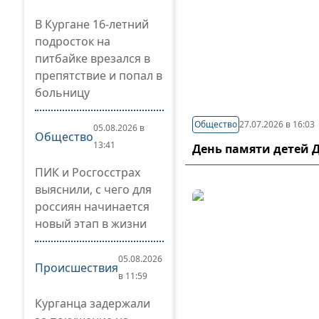
В Кургане 16-летний
подросток на
питбайке врезался в
препятствие и попал в
больницу
Общество
27.07.2026 в 16:03
05.08.2026 в
Общество
13:41
День памяти детей 
ПИК и Росгосстрах
выяснили, с чего для
россиян начинается
новый этап в жизни
05.08.2026
Происшествия
в 11:59
Курганца задержали