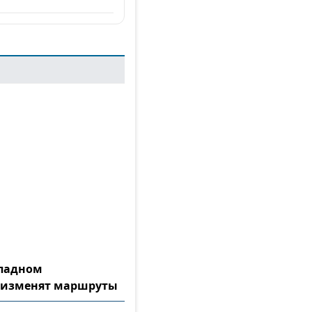
ападном
 изменят маршруты