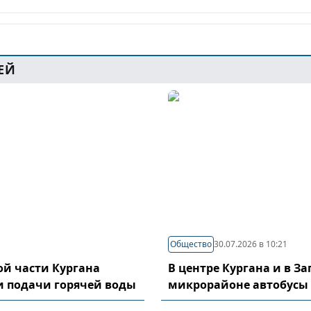
ЕЙ
Общество
30.07.2026 в 10:21
й части Кургана
В центре Кургана и в З
и подачи горячей воды
микрорайоне автобусы