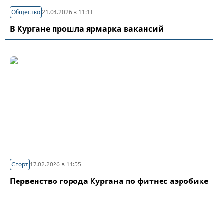
Общество
21.04.2026 в 11:11
В Кургане прошла ярмарка вакансий
Спорт
17.02.2026 в 11:55
Первенство города Кургана по фитнес-аэробике