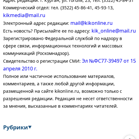
Адрес редакции: г. Курган, ул. Гоголя, 23, тел. (3522) 45-84-31
Коммерческий отдел: тел. (3522) 45-86-41, 45-93-13,
kikmedia@mail.ru
mail@kikonline.ru
Электронный адрес редакции:
kik_online@mail.ru
Есть новость? Присылайте ее по адресу:
Зарегистрировано Федеральной службой по надзору в
сфере связи, информационных технологий и массовых
коммуникаций (Роскомнадзор).
Эл №ФС77-39497 от 15
Свидетельство о регистрации СМИ:
апреля 2010 г.
Полное или частичное использование материалов,
комментариев, а также любой другой информации,
размещенной на сайте kikonline.ru, возможно только с
разрешения редакции. Редакция не несет ответственности
за мнения, высказанные в комментариях читателей.
Рубрики
▼