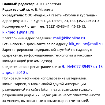
Главный редактор:
А. Ю. Алпаткин
Редактор сайта:
А. В. Мазеина
Учредитель:
ООО «Редакция газеты «Курган и курганцы»
Адрес редакции: г. Курган, ул. Гоголя, 23, тел. (3522) 45-84-31
Коммерческий отдел: тел. (3522) 45-86-41, 45-93-13,
kikmedia@mail.ru
mail@kikonline.ru
Электронный адрес редакции:
kik_online@mail.ru
Есть новость? Присылайте ее по адресу:
Зарегистрировано Федеральной службой по надзору в
сфере связи, информационных технологий и массовых
коммуникаций (Роскомнадзор).
Эл №ФС77-39497 от 15
Свидетельство о регистрации СМИ:
апреля 2010 г.
Полное или частичное использование материалов,
комментариев, а также любой другой информации,
размещенной на сайте kikonline.ru, возможно только с
разрешения редакции. Редакция не несет ответственности
за мнения, высказанные в комментариях читателей.