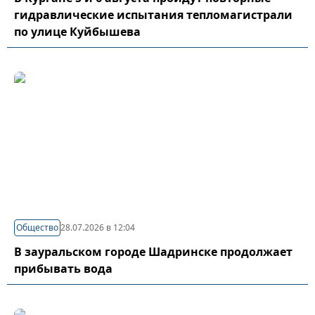
гидравлические испытания тепломагистрали
по улице Куйбышева
Общество
28.07.2026 в 12:04
В зауральском городе Шадринске продолжает
прибывать вода