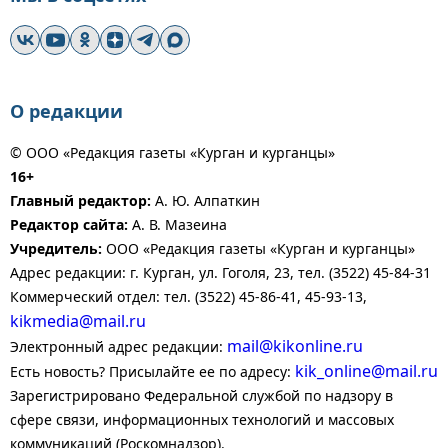
О редакции
© ООО «Редакция газеты «Курган и курганцы»
16+
Главный редактор:
А. Ю. Алпаткин
Редактор сайта:
А. В. Мазеина
Учредитель:
ООО «Редакция газеты «Курган и курганцы»
Адрес редакции: г. Курган, ул. Гоголя, 23, тел. (3522) 45-84-31
Коммерческий отдел: тел. (3522) 45-86-41, 45-93-13,
kikmedia@mail.ru
mail@kikonline.ru
Электронный адрес редакции:
kik_online@mail.ru
Есть новость? Присылайте ее по адресу:
Зарегистрировано Федеральной службой по надзору в
сфере связи, информационных технологий и массовых
коммуникаций (Роскомнадзор).