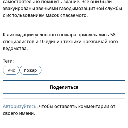
самостоятельно покинуть здание. Все они были
эвакуированы звеньями газодымозащитной службы
с использованием масок спасаемого.
К ликвидации условного пожара привлекались 58
специалистов и 10 единиц техники чрезвычайного
ведомства.
Теги:
мчс
пожар
Поделиться
Авторизуйтесь
, чтобы оставлять комментарии от
своего имени.